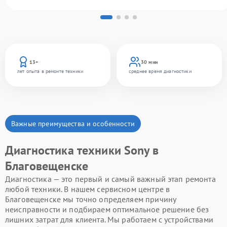
13+
30 мин
лет опыта в ремонте техники
среднее время диагностики
Важные преимущества и особенности
Диагностика техники Sony в
Благовещенске
Диагностика — это первый и самый важный этап ремонта
любой техники. В нашем сервисном центре в
Благовещенске мы точно определяем причину
неисправности и подбираем оптимальное решение без
лишних затрат для клиента. Мы работаем с устройствами