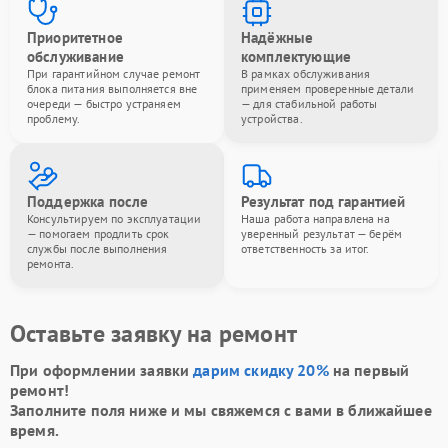
Приоритетное
Надёжные
обслуживание
комплектующие
При гарантийном случае ремонт
В рамках обслуживания
блока питания выполняется вне
применяем проверенные детали
очереди — быстро устраняем
— для стабильной работы
проблему.
устройства.
Поддержка после
Результат под гарантией
Консультируем по эксплуатации
Наша работа направлена на
— помогаем продлить срок
уверенный результат — берём
службы после выполнения
ответственность за итог.
ремонта.
Оставьте заявку на ремонт
При оформлении заявки
дарим скидку 20%
на первый
ремонт!
Заполните поля ниже и мы свяжемся с вами в ближайшее
время.