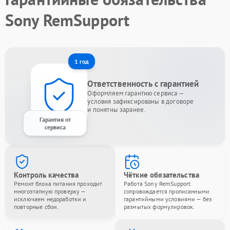
Sony RemSupport
1 год
Ответственность с гарантией
Оформляем гарантию сервиса —
условия зафиксированы в договоре
и понятны заранее.
Гарантия от
сервиса
Контроль качества
Чёткие обязательства
Ремонт блока питания проходит
Работа Sony RemSupport
многоэтапную проверку —
сопровождается прописанными
исключаем недоработки и
гарантийными условиями — без
повторные сбои.
размытых формулировок.