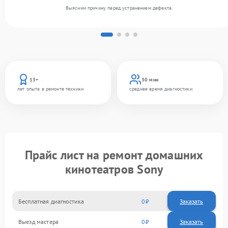
Выясним причину перед устранением дефекта.
13+
30 мин
лет опыта в ремонте техники
среднее время диагностики
Прайс лист на ремонт домашних
кинотеатров Sony
Бесплатная диагностика
0
Заказать
Выезд мастера
0
Заказать