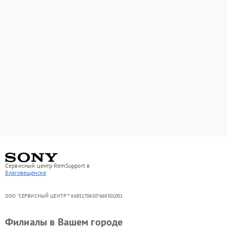
Сервисный центр RemSupport в
Благовещенске
ООО "СЕРВИСНЫЙ ЦЕНТР"* 6685170650*668501001
Филиалы в Вашем городе