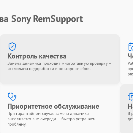
ва Sony RemSupport
Контроль качества
Ч
Замена динамика проходит многоэтапную проверку —
Ра
исключаем недоработки и повторные сбои.
пр
ра
Приоритетное обслуживание
Н
При гарантийном случае замена динамика
В 
выполняется вне очереди — быстро устраняем
де
проблему.