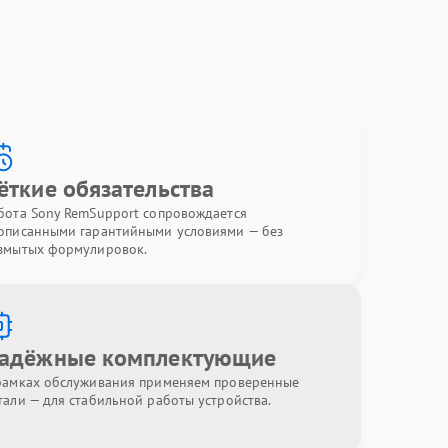
ёткие обязательства
бота Sony RemSupport сопровождается
описанными гарантийными условиями — без
змытых формулировок.
адёжные комплектующие
рамках обслуживания применяем проверенные
тали — для стабильной работы устройства.