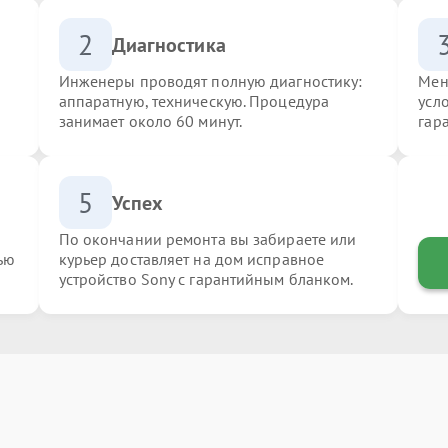
2
Диагностика
Инженеры проводят полную диагностику:
Мен
аппаратную, техническую. Процедура
усл
занимает около 60 минут.
гар
5
Успех
По окончании ремонта вы забираете или
ью
курьер доставляет на дом исправное
устройство Sony с гарантийным бланком.