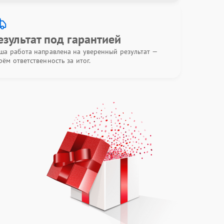
езультат под гарантией
ша работа направлена на уверенный результат —
рём ответственность за итог.