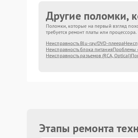
Другие поломки, 
Поломки, которые на первый взгляд похо
требуется ремонт платы или процессора.
Неисправность Blu-ray/DVD-плеера
Неисп
Неисправность блока питания
Проблемы с
Неисправность разъемов (RCA, Optical)
По
Этапы ремонта тех