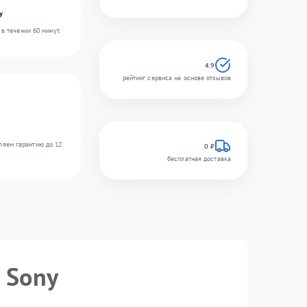
y
в течении 60 минут.
4.9
рейтинг сервиса на основе отзывов
ляем гарантию до 12
0 ₽
бесплатная доставка
 Sony