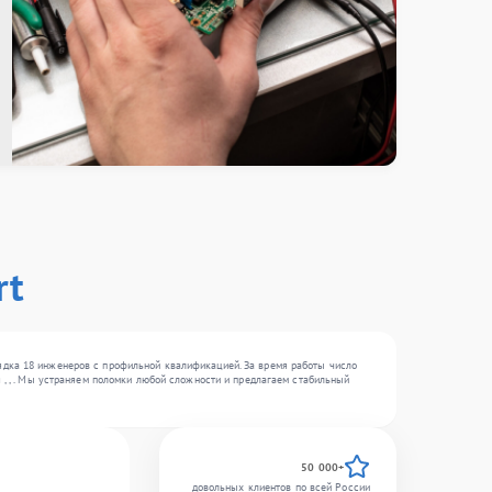
rt
ядка 18 инженеров с профильной квалификацией. За время работы число
 , , . Мы устраняем поломки любой сложности и предлагаем стабильный
50 000+
довольных клиентов по всей России