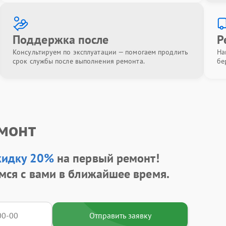
Поддержка после
Р
Консультируем по эксплуатации — помогаем продлить
На
срок службы после выполнения ремонта.
бе
емонт
кидку 20%
на первый ремонт!
мся с вами в ближайшее время.
Отправить заявку