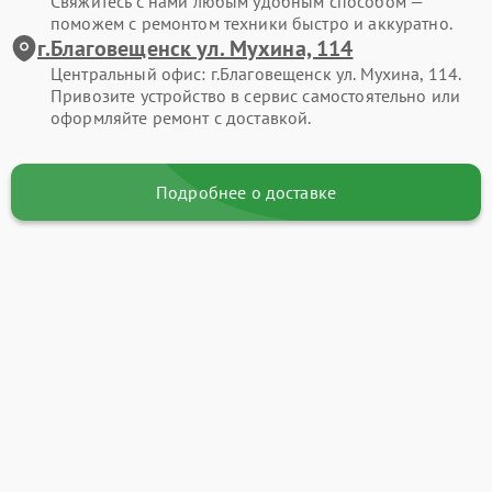
Свяжитесь с нами любым удобным способом —
поможем с ремонтом техники быстро и аккуратно.
г.Благовещенск ул. Мухина, 114
Центральный офис: г.Благовещенск ул. Мухина, 114.
Привозите устройство в сервис самостоятельно или
оформляйте ремонт с доставкой.
Подробнее о доставке