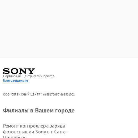
Сервисный центр RemSupport в
Благовещенске
ООО "СЕРВИСНЫЙ ЦЕНТР"* 6685170650*668501001
Филиалы в Вашем городе
Ремонт контроллера заряда
фотовспышки Sony в г.
Санкт-
Петербург