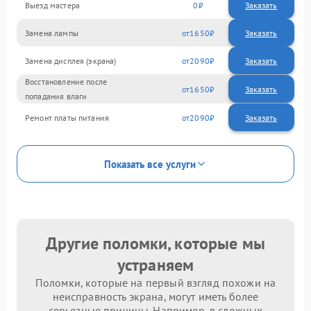
Выезд мастера
0
Заказать
Замена лампы
1650
Замена дисплея (экрана)
2090
Восстановление после
1650
попадания влаги
Ремонт платы питания
2090
Показать все услуги
Другие поломки, которые мы
устраняем
Поломки, которые на первый взгляд похожи на
неисправность экрана, могут иметь более
серьезные причины. Например, в сложных