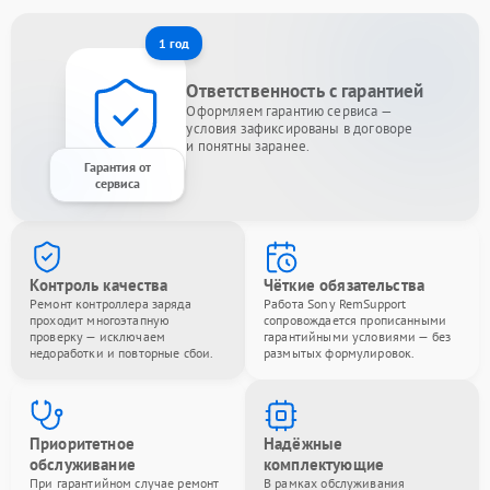
1 год
Ответственность с гарантией
Оформляем гарантию сервиса —
условия зафиксированы в договоре
и понятны заранее.
Гарантия от
сервиса
Контроль качества
Чёткие обязательства
Ремонт контроллера заряда
Работа Sony RemSupport
проходит многоэтапную
сопровождается прописанными
проверку — исключаем
гарантийными условиями — без
недоработки и повторные сбои.
размытых формулировок.
Приоритетное
Надёжные
обслуживание
комплектующие
При гарантийном случае ремонт
В рамках обслуживания