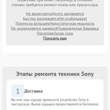
случаях требуется ремонт платы или процессора.
Не включается
Долго заряжается
Быстро разряжается
Не срабатывает
Пропуски вспышек
Недостаточная мощность
Не определяется камерой
Повреждение башмака
Перегрев
Запах гари
Показать еще
Этапы ремонта техники Sony
1
Доставка
Вы или наш курьер привозите устройство Sony в
мастерскую. Вызов курьера предоставляется бесплатно