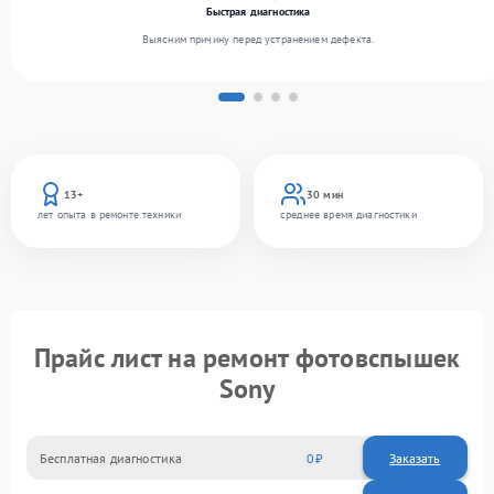
Быстрая диагностика
Выясним причину перед устранением дефекта.
13+
30 мин
лет опыта в ремонте техники
среднее время диагностики
Прайс лист на ремонт фотовспышек
Sony
Бесплатная диагностика
0
Заказать