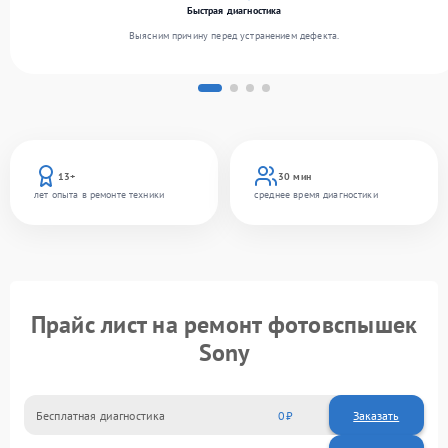
Быстрая диагностика
Выясним причину перед устранением дефекта.
13+
30 мин
лет опыта в ремонте техники
среднее время диагностики
Прайс лист на ремонт фотовспышек
Sony
Бесплатная диагностика
0
Заказать