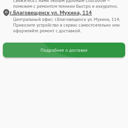
Свяжитесь с нами любым удобным способом —
поможем с ремонтом техники быстро и аккуратно.
г.Благовещенск ул. Мухина, 114
Центральный офис: г.Благовещенск ул. Мухина, 114.
Привозите устройство в сервис самостоятельно или
оформляйте ремонт с доставкой.
Подробнее о доставке