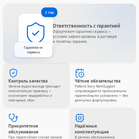
1 год
Ответственность с гарантией
Оформляем гарантию сервиса —
условия зафиксированы в договоре
и понятны заранее.
Гарантия от
сервиса
Контроль качества
Чёткие обязательства
Замена аудио выхода проходит
Работа Sony RemSupport
многоэтапную проверку —
сопровождается прописанными
исключаем недоработки и
гарантийными условиями — без
повторные сбои.
размытых формулировок.
Приоритетное
Надёжные
обслуживание
комплектующие
При гарантийном случае замена
В рамках обслуживания