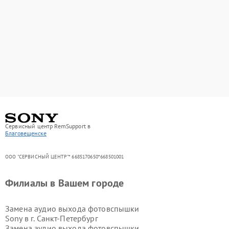
Сервисный центр RemSupport в
Благовещенске
ООО "СЕРВИСНЫЙ ЦЕНТР"* 6685170650*668501001
Филиалы в Вашем городе
Замена аудио выхода фотовспышки
Sony в г.
Санкт-Петербург
Замена аудио выхода фотовспышки