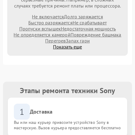
случаях требуется ремонт платы или процессора.
Не включается
Долго заряжается
Быстро разряжается
Не срабатывает
Пропуски вспышек
Недостаточная мощность
Не определяется камерой
Повреждение башмака
Перегрев
Запах гари
Показать еще
Этапы ремонта техники Sony
1
Доставка
Вы или наш курьер привозите устройство Sony в
мастерскую. Вызов курьера предоставляется бесплатно