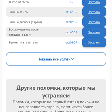
Выезд мастера
0
Заказать
Замена лампы
1650
Замена дисплея (экрана)
2090
Восстановление после
1650
попадания влаги
Ремонт платы питания
2090
Показать все услуги
Другие поломки, которые мы
устраняем
Поломки, которые на первый взгляд похожи на
неисправность экрана, могут иметь более
серьезные причины. Например, в сложных