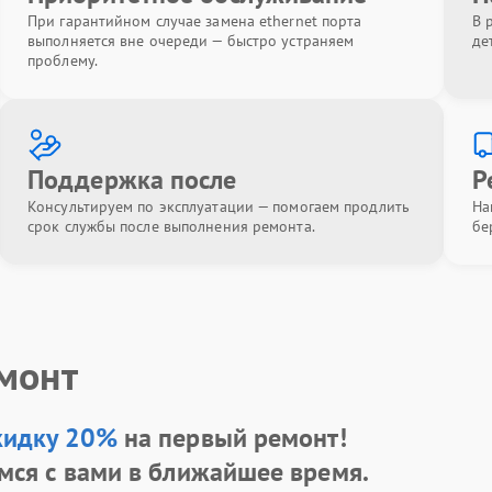
При гарантийном случае замена ethernet порта
В 
выполняется вне очереди — быстро устраняем
де
проблему.
Поддержка после
Р
Консультируем по эксплуатации — помогаем продлить
На
срок службы после выполнения ремонта.
бе
емонт
кидку 20%
на первый ремонт!
мся с вами в ближайшее время.