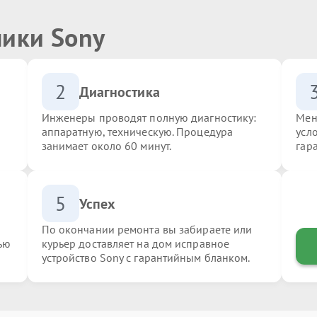
ники Sony
2
Диагностика
Инженеры проводят полную диагностику:
Мен
аппаратную, техническую. Процедура
усл
занимает около 60 минут.
гар
5
Успех
По окончании ремонта вы забираете или
ью
курьер доставляет на дом исправное
устройство Sony с гарантийным бланком.