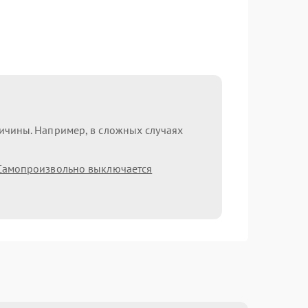
ричины. Например, в сложных случаях
Самопроизвольно выключается