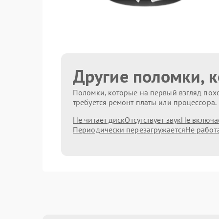
Другие поломки, 
Поломки, которые на первый взгляд похо
требуется ремонт платы или процессора.
Не читает диск
Отсутствует звук
Не включа
Периодически перезагружается
Не работ