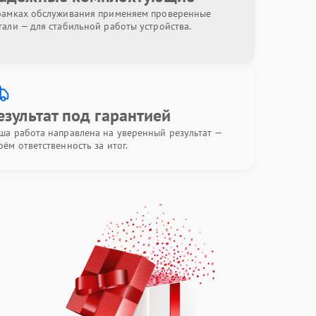
рамках обслуживания применяем проверенные
тали — для стабильной работы устройства.
езультат под гарантией
ша работа направлена на уверенный результат —
рём ответственность за итог.