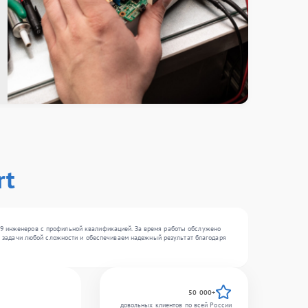
rt
19 инженеров с профильной квалификацией. За время работы обслужено
 за задачи любой сложности и обеспечиваем надежный результат благодаря
50 000+
довольных клиентов по всей России