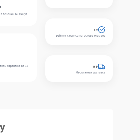
y
в течении 60 минут.
4.9
рейтинг сервиса на основе отзывов
ляем гарантию до 12
0 ₽
бесплатная доставка
y