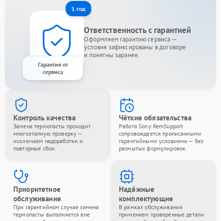
1 год
Ответственность с гарантией
Оформляем гарантию сервиса —
условия зафиксированы в договоре
и понятны заранее.
Гарантия от
сервиса
Контроль качества
Чёткие обязательства
Замена термопасты проходит
Работа Sony RemSupport
многоэтапную проверку —
сопровождается прописанными
исключаем недоработки и
гарантийными условиями — без
повторные сбои.
размытых формулировок.
Приоритетное
Надёжные
обслуживание
комплектующие
При гарантийном случае замена
В рамках обслуживания
термопасты выполняется вне
применяем проверенные детали