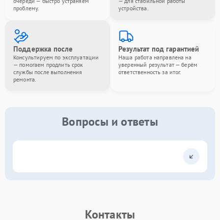
очереди — быстро устраняем
— для стабильной работы
проблему.
устройства.
Поддержка после
Результат под гарантией
Консультируем по эксплуатации
Наша работа направлена на
— помогаем продлить срок
уверенный результат — берём
службы после выполнения
ответственность за итог.
ремонта.
Вопросы и ответы
Контакты