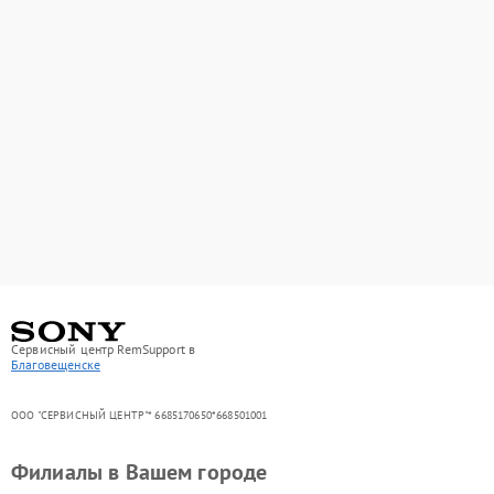
Сервисный центр RemSupport в
Благовещенске
ООО "СЕРВИСНЫЙ ЦЕНТР"* 6685170650*668501001
Филиалы в Вашем городе