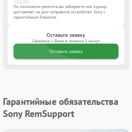
По окончании ремонта вы забираете или курьер
доставляет на дом исправное устройство Sony с
гарантийным бланком.
Оставьте заявку
Свяжемся с Вами в течение 5 минут
Оставить заявку
Гарантийные обязательства
Sony RemSupport