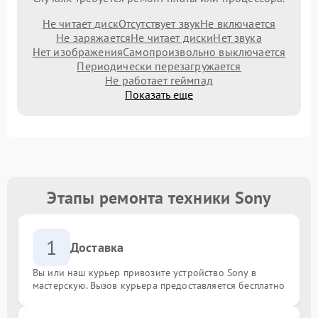
Не читает диск
Отсутствует звук
Не включается
Не заряжается
Не читает диски
Нет звука
Нет изображения
Самопроизвольно выключается
Периодически перезагружается
Не работает геймпад
Показать еще
Этапы ремонта техники Sony
1
Доставка
Вы или наш курьер привозите устройство Sony в
мастерскую. Вызов курьера предоставляется бесплатно