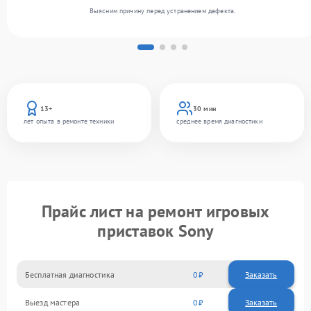
Выясним причину перед устранением дефекта.
13+
30 мин
лет опыта в ремонте техники
среднее время диагностики
Прайс лист на ремонт игровых
приставок Sony
Бесплатная диагностика
0
Заказать
Выезд мастера
0
Заказать