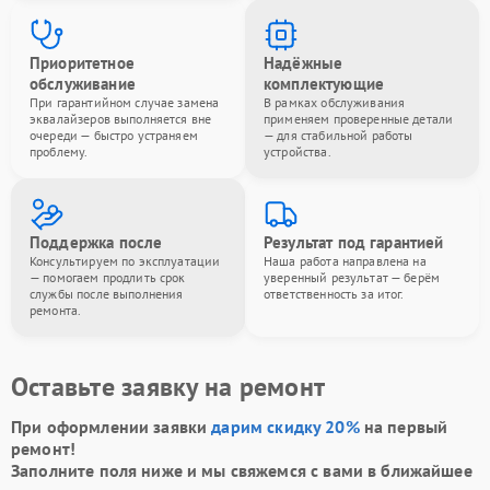
Приоритетное
Надёжные
обслуживание
комплектующие
При гарантийном случае замена
В рамках обслуживания
эквалайзеров выполняется вне
применяем проверенные детали
очереди — быстро устраняем
— для стабильной работы
проблему.
устройства.
Поддержка после
Результат под гарантией
Консультируем по эксплуатации
Наша работа направлена на
— помогаем продлить срок
уверенный результат — берём
службы после выполнения
ответственность за итог.
ремонта.
Оставьте заявку на ремонт
При оформлении заявки
дарим скидку 20%
на первый
ремонт!
Заполните поля ниже и мы свяжемся с вами в ближайшее