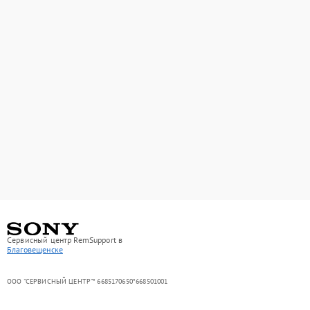
Сервисный центр RemSupport в
Благовещенске
ООО "СЕРВИСНЫЙ ЦЕНТР"* 6685170650*668501001