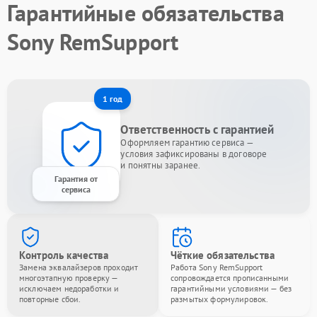
Гарантийные обязательства
Sony RemSupport
1 год
Ответственность с гарантией
Оформляем гарантию сервиса —
условия зафиксированы в договоре
и понятны заранее.
Гарантия от
сервиса
Контроль качества
Чёткие обязательства
Замена эквалайзеров проходит
Работа Sony RemSupport
многоэтапную проверку —
сопровождается прописанными
исключаем недоработки и
гарантийными условиями — без
повторные сбои.
размытых формулировок.