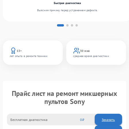
Быстрая диагностика
Выясним причину перед устранением дефекта.
13+
30 мин
лет опыта в ремонте техники
среднее время диагностики
Прайс лист на ремонт микшерных
пультов Sony
Бесплатная диагностика
0
Заказать