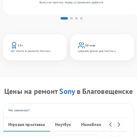
Выясним причину перед устранением дефекта.
13+
30 мин
лет опыта в ремонте техники
среднее время диагностики
Цены на ремонт
Sony
в Благовещенске
Что сломалось?
Игровая приставка
Ноутбук
Моноблок
Телефон