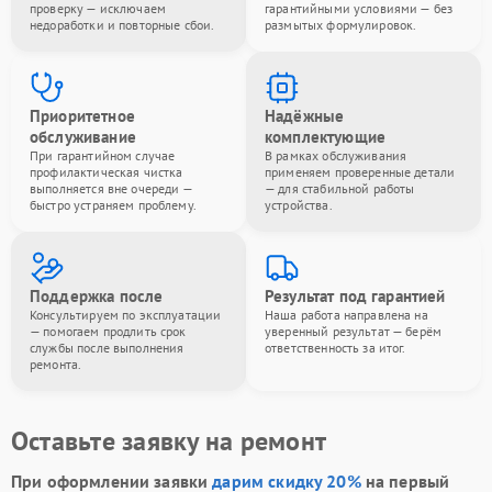
проверку — исключаем
гарантийными условиями — без
недоработки и повторные сбои.
размытых формулировок.
Приоритетное
Надёжные
обслуживание
комплектующие
При гарантийном случае
В рамках обслуживания
профилактическая чистка
применяем проверенные детали
выполняется вне очереди —
— для стабильной работы
быстро устраняем проблему.
устройства.
Поддержка после
Результат под гарантией
Консультируем по эксплуатации
Наша работа направлена на
— помогаем продлить срок
уверенный результат — берём
службы после выполнения
ответственность за итог.
ремонта.
Оставьте заявку на ремонт
При оформлении заявки
дарим скидку 20%
на первый