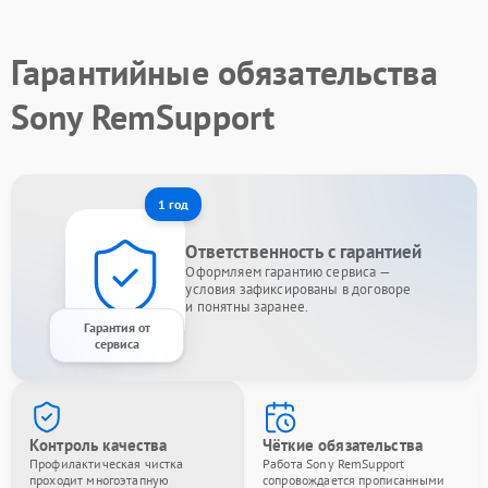
Гарантийные обязательства
Sony RemSupport
1 год
Ответственность с гарантией
Оформляем гарантию сервиса —
условия зафиксированы в договоре
и понятны заранее.
Гарантия от
сервиса
Контроль качества
Чёткие обязательства
Профилактическая чистка
Работа Sony RemSupport
проходит многоэтапную
сопровождается прописанными