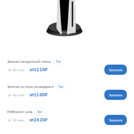
Замена материнской платы
1210
40
Замена системы охлаждения
1100
40
Ребболинг чипа
2420
30