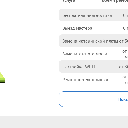
Услуга
Время ремо
Бесплатная диагностика
0
Выезд мастера
0
Замена материнской платы
3
Замена южного моста
Настройка Wi-Fi
3
Ремонт петель крышки
Пока