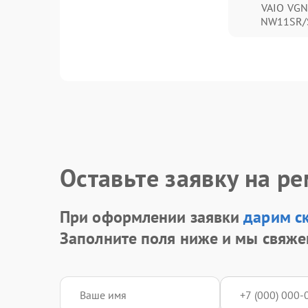
VAIO VGN
NW11SR/
Оставьте заявку на р
При оформлении заявки
дарим с
Заполните поля ниже и мы свяже