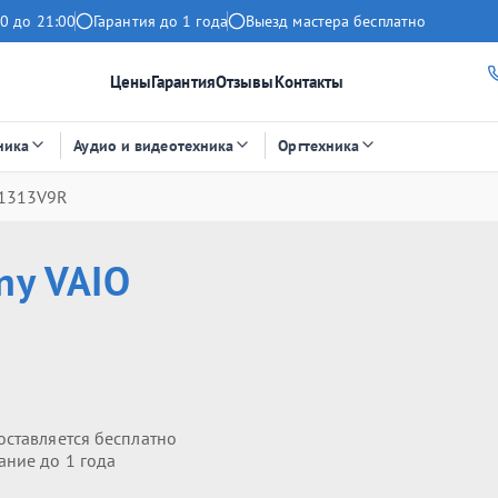
0 до 21:00
Гарантия до 1 года
Выезд мастера бесплатно
Цены
Гарантия
Отзывы
Контакты
ника
Аудио и видеотехника
Оргтехника
S1313V9R
ny VAIO
оставляется бесплатно
ание до 1 года