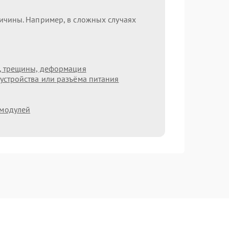
ричины. Например, в сложных случаях
т, трещины, деформация
устройства или разъёма питания
 модулей