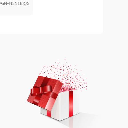
 VGN-NS11ER/S