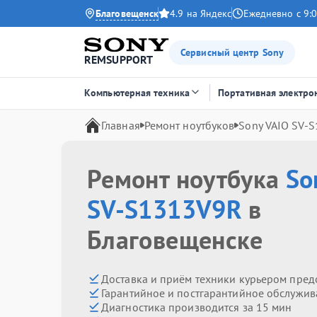
Благовещенск
4.9 на Яндекс
Ежедневно с 9:0
Сервисный центр Sony
REMSUPPORT
Компьютерная техника
Портативная электро
Главная
Ремонт ноутбуков
Sony VAIO SV-
Ремонт ноутбука
So
SV-S1313V9R
в
Благовещенске
Доставка и приём техники курьером пред
Гарантийное и постгарантийное обслужив
Диагностика производится за 15 мин