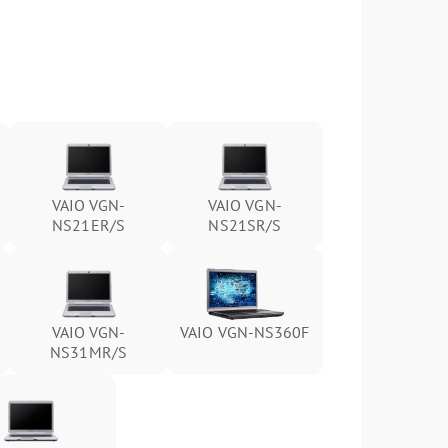
VAIO VGN-
VAIO VGN-
NS21ER/S
NS21SR/S
VAIO VGN-
VAIO VGN-NS360F
NS31MR/S