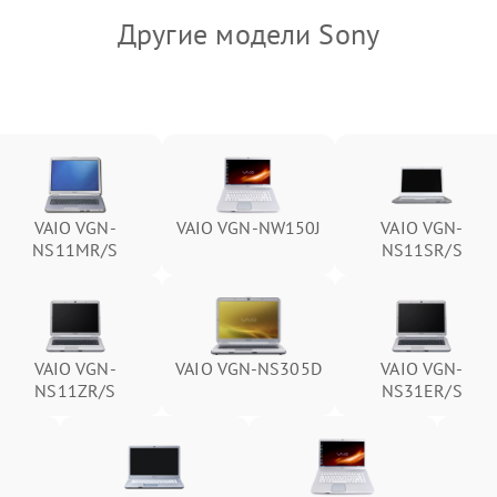
Другие модели Sony
VAIO VGN-
VAIO VGN-NW150J
VAIO VGN-
NS11MR/S
NS11SR/S
VAIO VGN-
VAIO VGN-NS305D
VAIO VGN-
NS11ZR/S
NS31ER/S