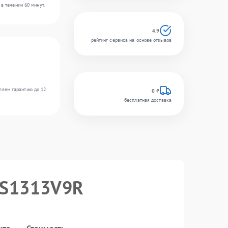
в течении 60 минут.
4.9
рейтинг сервиса на основе отзывов
ляем гарантию до 12
0 ₽
бесплатная доставка
V-S1313V9R