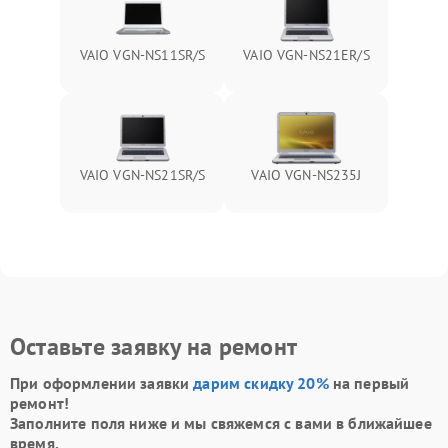
VAIO VGN-NS11SR/S
VAIO VGN-NS21ER/S
VAIO VGN-NS21SR/S
VAIO VGN-NS235J
Оставьте заявку на ремонт
При оформлении заявки
дарим скидку 20%
на первый
ремонт!
Заполните поля ниже и мы свяжемся с вами в ближайшее
время.