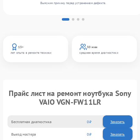
Выясним причину перед устранением дефекта.
13+
30 мин
лет опыта в ремонте техники
среднее время диагностики
Прайс лист на ремонт ноутбука Sony
VAIO VGN-FW11LR
Бесплатная диагностика
0
Заказать
Выезд мастера
0
Заказать