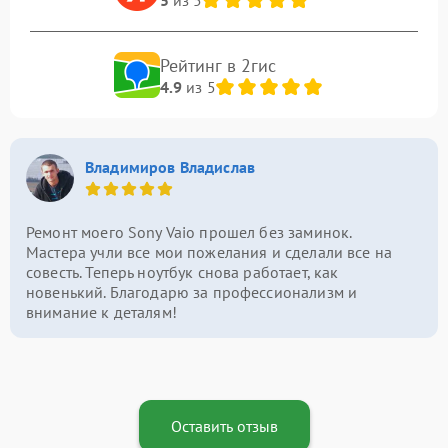
Рейтинг в 2гис
4.9
из 5
Владимиров Владислав
Ремонт моего Sony Vaio прошел без заминок.
Мастера учли все мои пожелания и сделали все на
совесть. Теперь ноутбук снова работает, как
новенький. Благодарю за профессионализм и
внимание к деталям!
Оставить отзыв