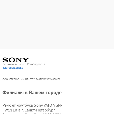
Сервисный центр RemSupport в
Благовещенске
ООО "СЕРВИСНЫЙ ЦЕНТР"* 6685170650*668501001
Филиалы в Вашем городе
Ремонт ноутбука Sony VAIO VGN-
FW11LR в г.
Санкт-Петербург