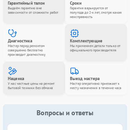
Гарантийный талон
Сроки
Выдаём гарантию вне
Гарантия варьируется от
зависимости от сложности работ
полугода до 2-х лет, смотря какая
неисправность
Диагностика
Комплектующие
Мастер перед ремонтом
Мы применяем детали только от
совершенно бесплатно
официального производителя
производит диагностику
Наценка
Выезд мастера
У нас честные цены на ремонт
Мастер оперативно приезжает к
бытовой техники без обмана
месту назначения в течение часа
Вопросы и ответы