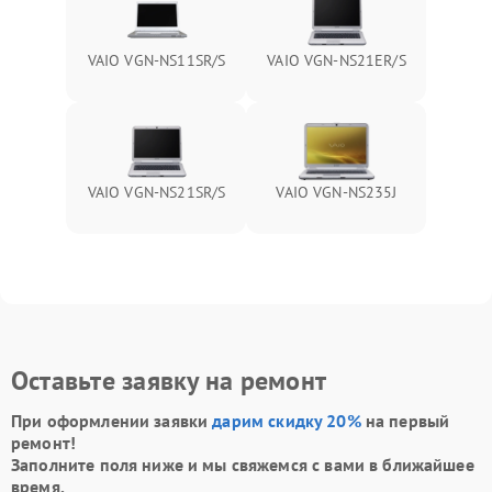
VAIO VGN-NS11SR/S
VAIO VGN-NS21ER/S
VAIO VGN-NS21SR/S
VAIO VGN-NS235J
Оставьте заявку на ремонт
При оформлении заявки
дарим скидку 20%
на первый
ремонт!
Заполните поля ниже и мы свяжемся с вами в ближайшее
время.