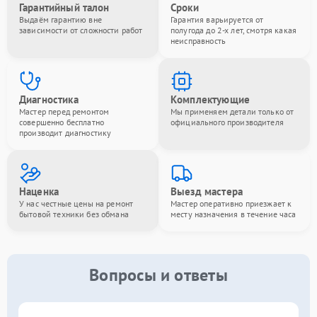
Гарантийный талон
Сроки
Выдаём гарантию вне
Гарантия варьируется от
зависимости от сложности работ
полугода до 2-х лет, смотря какая
неисправность
Диагностика
Комплектующие
Мастер перед ремонтом
Мы применяем детали только от
совершенно бесплатно
официального производителя
производит диагностику
Наценка
Выезд мастера
У нас честные цены на ремонт
Мастер оперативно приезжает к
бытовой техники без обмана
месту назначения в течение часа
Вопросы и ответы