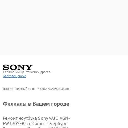
Сервисный центр RemSupport в
Благовещенске
ООО "СЕРВИСНЫЙ ЦЕНТР"* 6685170650*668501001
Филиалы в Вашем городе
Ремонт ноутбука Sony VAIO VGN-
FW390YFB в г.
Санкт-Петербург