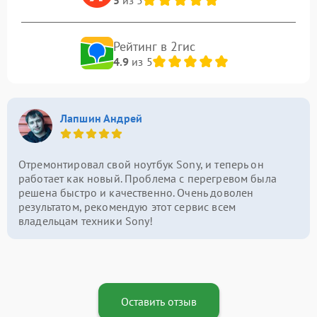
Рейтинг в 2гис
4.9
из 5
Лапшин Андрей
Отремонтировал свой ноутбук Sony, и теперь он
работает как новый. Проблема с перегревом была
решена быстро и качественно. Очень доволен
результатом, рекомендую этот сервис всем
владельцам техники Sony!
Оставить отзыв