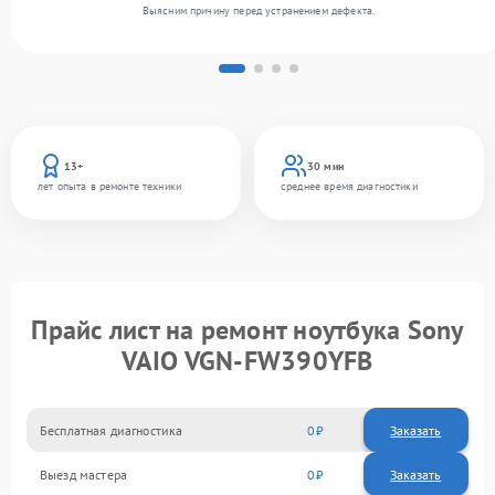
Выясним причину перед устранением дефекта.
13+
30 мин
лет опыта в ремонте техники
среднее время диагностики
Прайс лист на ремонт ноутбука Sony
VAIO VGN-FW390YFB
Бесплатная диагностика
0
Заказать
Выезд мастера
0
Заказать