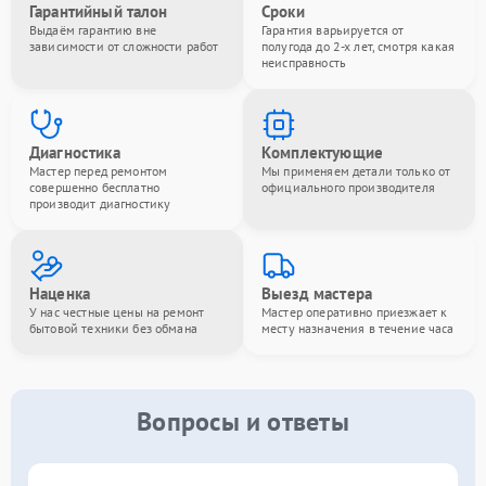
Гарантийный талон
Сроки
Выдаём гарантию вне
Гарантия варьируется от
зависимости от сложности работ
полугода до 2-х лет, смотря какая
неисправность
Диагностика
Комплектующие
Мастер перед ремонтом
Мы применяем детали только от
совершенно бесплатно
официального производителя
производит диагностику
Наценка
Выезд мастера
У нас честные цены на ремонт
Мастер оперативно приезжает к
бытовой техники без обмана
месту назначения в течение часа
Вопросы и ответы