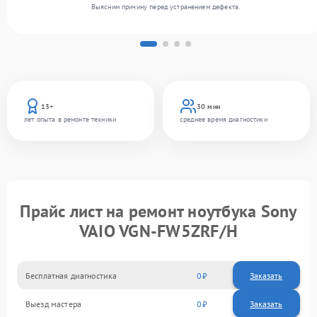
Выясним причину перед устранением дефекта.
13+
30 мин
лет опыта в ремонте техники
среднее время диагностики
Прайс лист на ремонт ноутбука Sony
VAIO VGN-FW5ZRF/H
Бесплатная диагностика
0
Заказать
Выезд мастера
0
Заказать