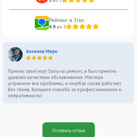
Рейтинг в 2гис
4.9
из 5
Аксенов Марк
Принес свой ноут Sony на ремонт, и был приятно
удивлен качеством обслуживания. Мастера
устранили все проблемы, и ноутбук снова работает
без сбоев. Большое спасибо за профессионализм и
оперативность!
Оставить отзыв