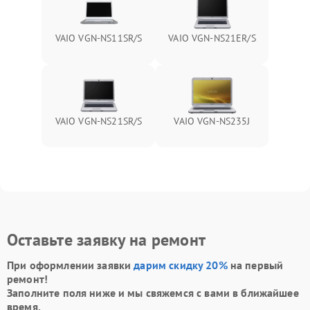
VAIO VGN-NS11SR/S
VAIO VGN-NS21ER/S
VAIO VGN-NS21SR/S
VAIO VGN-NS235J
Оставьте заявку на ремонт
При оформлении заявки
дарим скидку 20%
на первый
ремонт!
Заполните поля ниже и мы свяжемся с вами в ближайшее
время.