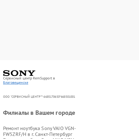
Сервисный центр RemSupport в
Благовещенске
ООО "СЕРВИСНЫЙ ЦЕНТР"* 6685170650*668501001
Филиалы в Вашем городе
Ремонт ноутбука Sony VAIO VGN-
FW5ZRF/H в г.
Санкт-Петербург