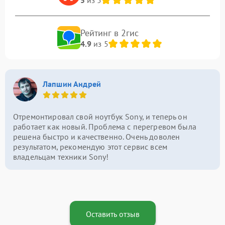
Рейтинг в 2гис
4.9
из 5
Лапшин Андрей
Отремонтировал свой ноутбук Sony, и теперь он
работает как новый. Проблема с перегревом была
решена быстро и качественно. Очень доволен
результатом, рекомендую этот сервис всем
владельцам техники Sony!
Оставить отзыв