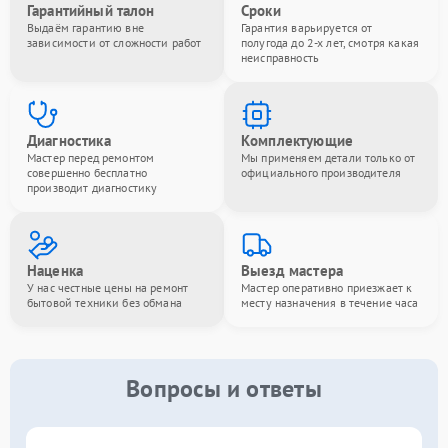
Гарантийный талон
Сроки
Выдаём гарантию вне
Гарантия варьируется от
зависимости от сложности работ
полугода до 2-х лет, смотря какая
неисправность
Диагностика
Комплектующие
Мастер перед ремонтом
Мы применяем детали только от
совершенно бесплатно
официального производителя
производит диагностику
Наценка
Выезд мастера
У нас честные цены на ремонт
Мастер оперативно приезжает к
бытовой техники без обмана
месту назначения в течение часа
Вопросы и ответы