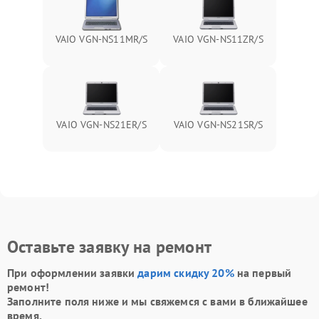
VAIO VGN-NS11MR/S
VAIO VGN-NS11ZR/S
VAIO VGN-NS21ER/S
VAIO VGN-NS21SR/S
Оставьте заявку на ремонт
При оформлении заявки
дарим скидку 20%
на первый
ремонт!
Заполните поля ниже и мы свяжемся с вами в ближайшее
время.