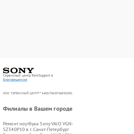
Сервисный центр RemSupport в
Благовещенске
ООО "СЕРВИСНЫЙ ЦЕНТР"* 6685170650*668501001
Филиалы в Вашем городе
Ремонт ноутбука Sony VAIO VGN-
SZ340P10 в г.
Санкт-Петербург