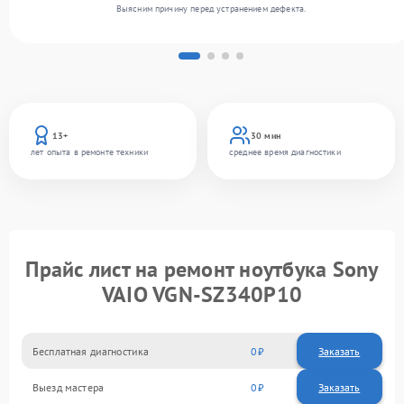
Выясним причину перед устранением дефекта.
13+
30 мин
лет опыта в ремонте техники
среднее время диагностики
Прайс лист на ремонт ноутбука Sony
VAIO VGN-SZ340P10
Бесплатная диагностика
0
Заказать
Выезд мастера
0
Заказать