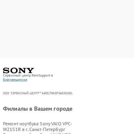
Сервисный центр RemSupport в
Благовещенске
ООО "СЕРВИСНЫЙ ЦЕНТР"* 6685170650*668501001
Филиалы в Вашем городе
Ремонт ноутбука Sony VAIO VPC-
W21S1R в г.
Санкт-Петербург