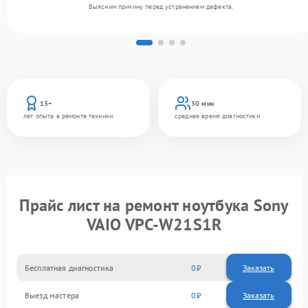
Выясним причину перед устранением дефекта.
13+
30 мин
лет опыта в ремонте техники
среднее время диагностики
Прайс лист на ремонт ноутбука Sony
VAIO VPC-W21S1R
Бесплатная диагностика
0
Заказать
Выезд мастера
0
Заказать