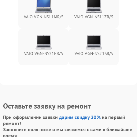
VAIO VGN-NS11MR/S
VAIO VGN-NS11ZR/S
VAIO VGN-NS21ER/S
VAIO VGN-NS21SR/S
Оставьте заявку на ремонт
При оформлении заявки
дарим скидку 20%
на первый
ремонт!
Заполните поля ниже и мы свяжемся с вами в ближайшее
время.