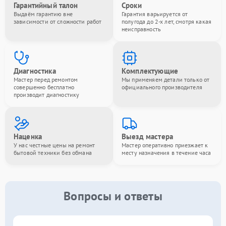
Гарантийный талон
Сроки
Выдаём гарантию вне
Гарантия варьируется от
зависимости от сложности работ
полугода до 2-х лет, смотря какая
неисправность
Диагностика
Комплектующие
Мастер перед ремонтом
Мы применяем детали только от
совершенно бесплатно
официального производителя
производит диагностику
Наценка
Выезд мастера
У нас честные цены на ремонт
Мастер оперативно приезжает к
бытовой техники без обмана
месту назначения в течение часа
Вопросы и ответы