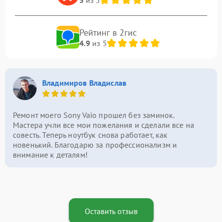
Рейтинг в 2гис
4.9
из 5
Владимиров Владислав
Ремонт моего Sony Vaio прошел без заминок.
Мастера учли все мои пожелания и сделали все на
совесть. Теперь ноутбук снова работает, как
новенький. Благодарю за профессионализм и
внимание к деталям!
Оставить отзыв