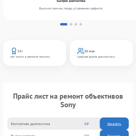
Быстрая диагностика
Выясним причину перед устранением дефекта.
13+
30 мин
лет опыта в ремонте техники
среднее время диагностики
Прайс лист на ремонт объективов
Sony
Бесплатная диагностика
0
Заказать
Выезд мастера
0
Заказать