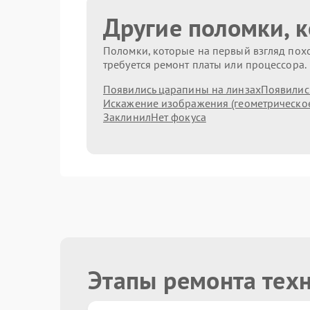
Другие поломки, 
Поломки, которые на первый взгляд похо
требуется ремонт платы или процессора.
Появились царапины на линзах
Появились
Искажение изображения (геометрическо
Заклинил
Нет фокуса
Этапы ремонта тех