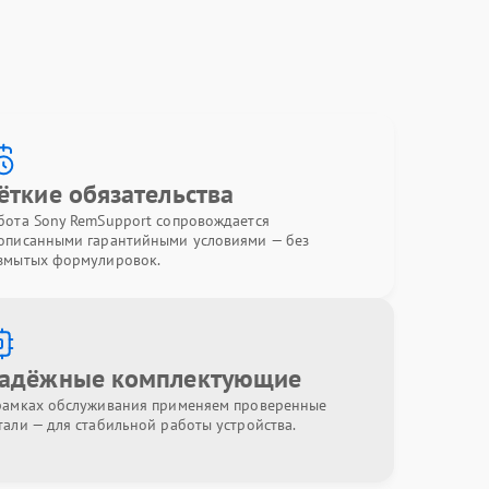
ёткие обязательства
бота Sony RemSupport сопровождается
описанными гарантийными условиями — без
змытых формулировок.
адёжные комплектующие
рамках обслуживания применяем проверенные
тали — для стабильной работы устройства.