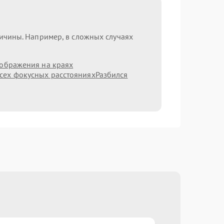
ричины. Например, в сложных случаях
зображения на краях
сех фокусных расстояниях
Разбился