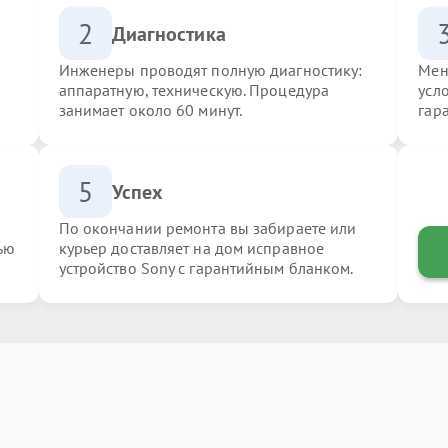
2
Диагностика
Инженеры проводят полную диагностику:
Мен
аппаратную, техническую. Процедура
усл
занимает около 60 минут.
гар
5
Успех
По окончании ремонта вы забираете или
ью
курьер доставляет на дом исправное
устройство Sony с гарантийным бланком.