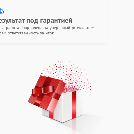
езультат под гарантией
ша работа направлена на уверенный результат —
рём ответственность за итог.