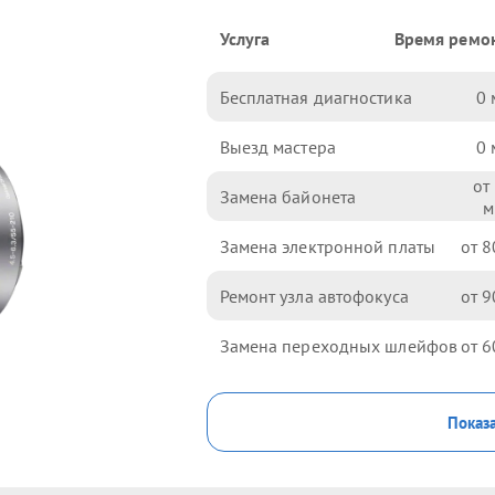
Услуга
Время ремо
Бесплатная диагностика
0
Выезд мастера
0
Замена байонета
Замена электронной платы
8
Ремонт узла автофокуса
9
Замена переходных шлейфов
6
Показа