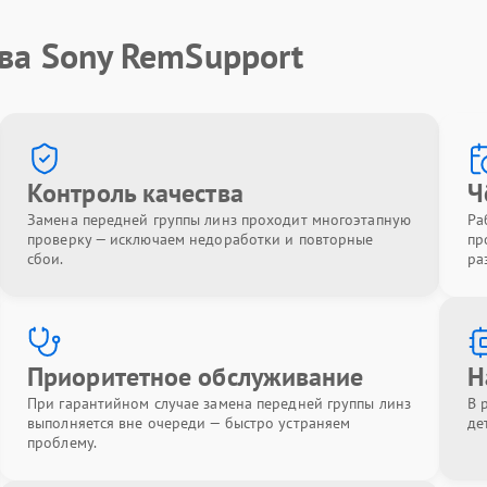
ва Sony RemSupport
Контроль качества
Ч
Замена передней группы линз проходит многоэтапную
Ра
проверку — исключаем недоработки и повторные
пр
сбои.
ра
Приоритетное обслуживание
Н
При гарантийном случае замена передней группы линз
В 
выполняется вне очереди — быстро устраняем
де
проблему.