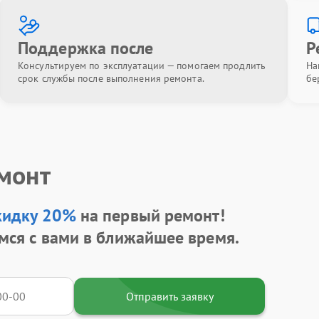
Поддержка после
Р
Консультируем по эксплуатации — помогаем продлить
На
срок службы после выполнения ремонта.
бе
емонт
кидку 20%
на первый ремонт!
мся с вами в ближайшее время.
Отправить заявку