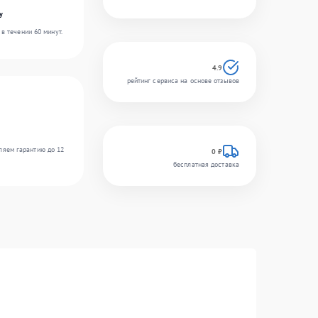
y
в течении 60 минут.
4.9
рейтинг сервиса на основе отзывов
ляем гарантию до 12
0 ₽
бесплатная доставка