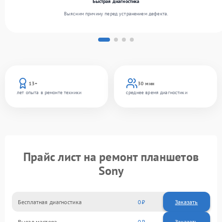
Быстрая диагностика
Выясним причину перед устранением дефекта.
13+
30 мин
лет опыта в ремонте техники
среднее время диагностики
Прайс лист на ремонт планшетов
Sony
Бесплатная диагностика
0
Заказать
Выезд мастера
0
Заказать