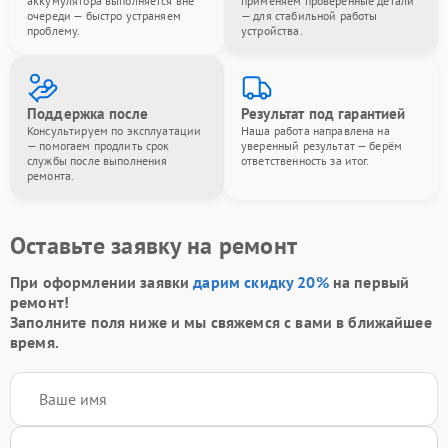
аккумулятора выполняется вне
применяем проверенные детали
очереди — быстро устраняем
— для стабильной работы
проблему.
устройства.
Поддержка после
Результат под гарантией
Консультируем по эксплуатации
Наша работа направлена на
— помогаем продлить срок
уверенный результат — берём
службы после выполнения
ответственность за итог.
ремонта.
Оставьте заявку на ремонт
При оформлении заявки
дарим скидку 20%
на первый
ремонт!
Заполните поля ниже и мы свяжемся с вами в ближайшее
время.