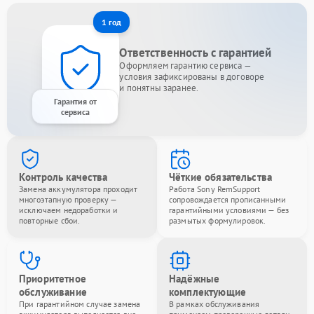
1 год
Ответственность с гарантией
Оформляем гарантию сервиса —
условия зафиксированы в договоре
и понятны заранее.
Гарантия от
сервиса
Контроль качества
Чёткие обязательства
Замена аккумулятора проходит
Работа Sony RemSupport
многоэтапную проверку —
сопровождается прописанными
исключаем недоработки и
гарантийными условиями — без
повторные сбои.
размытых формулировок.
Приоритетное
Надёжные
обслуживание
комплектующие
При гарантийном случае замена
В рамках обслуживания