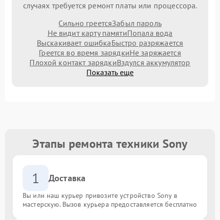
случаях требуется ремонт платы или процессора.
Сильно греется
Забыл пароль
Не видит карту памяти
Попала вода
Выскакивает ошибка
Быстро разряжается
Греется во время зарядки
Не заряжается
Плохой контакт зарядки
Вздулся аккумулятор
Показать еще
Этапы ремонта техники Sony
1
Доставка
Вы или наш курьер привозите устройство Sony в
мастерскую. Вызов курьера предоставляется бесплатно