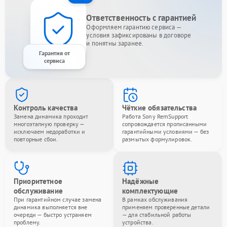
Ответственность с гарантией
Оформляем гарантию сервиса —
условия зафиксированы в договоре
и понятны заранее.
Гарантия от
сервиса
Контроль качества
Чёткие обязательства
Замена динамика проходит
Работа Sony RemSupport
многоэтапную проверку —
сопровождается прописанными
исключаем недоработки и
гарантийными условиями — без
повторные сбои.
размытых формулировок.
Приоритетное
Надёжные
обслуживание
комплектующие
При гарантийном случае замена
В рамках обслуживания
динамика выполняется вне
применяем проверенные детали
очереди — быстро устраняем
— для стабильной работы
проблему.
устройства.