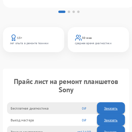
13+
30 мин
лет опыта в ремонте техники
среднее время диагностики
Прайс лист на ремонт планшетов
Sony
Бесплатная диагностика
0
Заказать
Выезд мастера
0
Заказать
Замена контроллера
1210