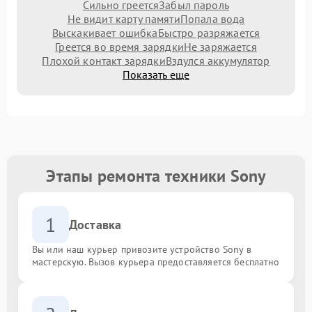
Сильно греется
Забыл пароль
Не видит карту памяти
Попала вода
Выскакивает ошибка
Быстро разряжается
Греется во время зарядки
Не заряжается
Плохой контакт зарядки
Вздулся аккумулятор
Показать еще
Этапы ремонта техники Sony
1
Доставка
Вы или наш курьер привозите устройство Sony в
мастерскую. Вызов курьера предоставляется бесплатно