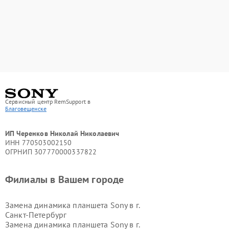
Сервисный центр RemSupport в
Благовещенске
ИП Черенков Николай Николаевич
ИНН 770503002150
ОГРНИП 307770000337822
Филиалы в Вашем городе
Замена динамика планшета Sony в г.
Санкт-Петербург
Замена динамика планшета Sony в г.