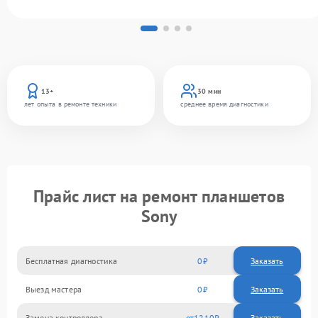
13+
30 мин
лет опыта в ремонте техники
среднее время диагностики
Прайс лист на ремонт планшетов
Sony
Бесплатная диагностика
0
Заказать
Выезд мастера
0
Заказать
Замена контроллера
1210