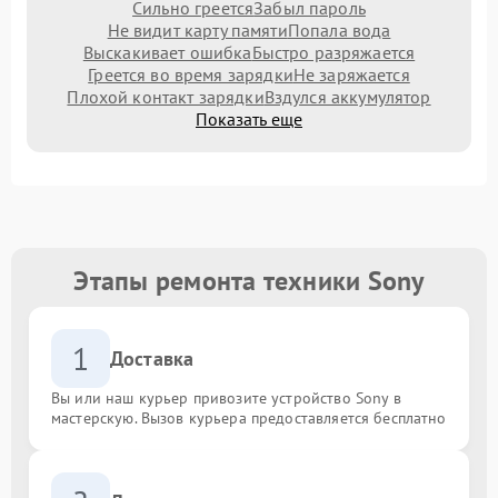
Сильно греется
Забыл пароль
Не видит карту памяти
Попала вода
Выскакивает ошибка
Быстро разряжается
Греется во время зарядки
Не заряжается
Плохой контакт зарядки
Вздулся аккумулятор
Показать еще
Этапы ремонта техники Sony
1
Доставка
Вы или наш курьер привозите устройство Sony в
мастерскую. Вызов курьера предоставляется бесплатно