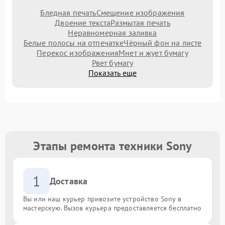
Бледная печать
Смещение изображения
Двоение текста
Размытая печать
Неравномерная заливка
Белые полосы на отпечатке
Чёрный фон на листе
Перекос изображения
Мнет и жует бумагу
Рвет бумагу
Показать еще
Этапы ремонта техники Sony
1
Доставка
Вы или наш курьер привозите устройство Sony в
мастерскую. Вызов курьера предоставляется бесплатно