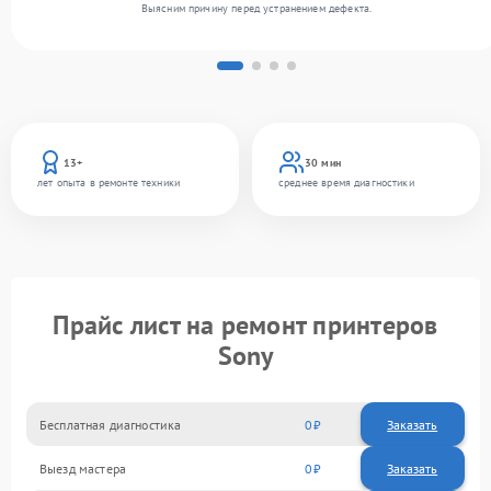
Выясним причину перед устранением дефекта.
13+
30 мин
лет опыта в ремонте техники
среднее время диагностики
Прайс лист на ремонт принтеров
Sony
Бесплатная диагностика
0
Заказать
Выезд мастера
0
Заказать