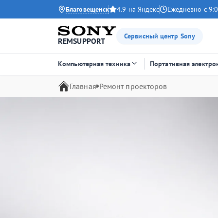
Благовещенск
4.9 на Яндекс
Ежедневно с 9:0
Сервисный центр Sony
REMSUPPORT
Компьютерная техника
Портативная электро
Главная
Ремонт проекторов