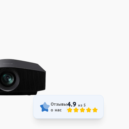
4.9
Отзывы
из 5
о нас