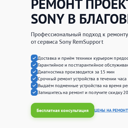
РЕМОНТ ПРОЕК
SONY
В БЛАГО
Профессиональный подход к ремонту 
от сервиса Sony RemSupport
Доставка и приём техники курьером предос
Гарантийное и постгарантийное обслуживан
Диагностика производится за 15 мин
Срочный ремонт устройства в течении часа
Выдаём подменные устройства на время ре
Запишитесь на ремонт и получите
скидку 2
Бесплатная консультация
ЦЕНЫ НА РЕМОНТ