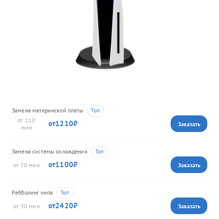
Замена материнской платы
110
1210
Замена системы охлаждения
1100
70
Ребболинг чипа
2420
30