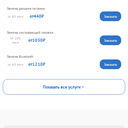
Замена разъема питания
440
80
Замена считывающей головки
100
1050
Замена Bluetooth
1210
60
Показать все услуги