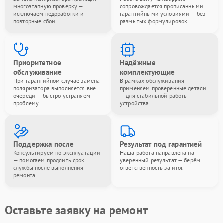
многоэтапную проверку —
сопровождается прописанными
исключаем недоработки и
гарантийными условиями — без
повторные сбои.
размытых формулировок.
Приоритетное
Надёжные
обслуживание
комплектующие
При гарантийном случае замена
В рамках обслуживания
поляризатора выполняется вне
применяем проверенные детали
очереди — быстро устраняем
— для стабильной работы
проблему.
устройства.
Поддержка после
Результат под гарантией
Консультируем по эксплуатации
Наша работа направлена на
— помогаем продлить срок
уверенный результат — берём
службы после выполнения
ответственность за итог.
ремонта.
Оставьте заявку на ремонт