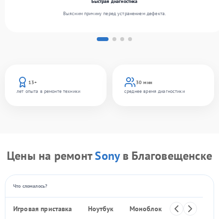
Быстрая диагностика
Выясним причину перед устранением дефекта.
13+
30 мин
лет опыта в ремонте техники
среднее время диагностики
Цены на ремонт
Sony
в Благовещенске
Что сломалось?
Игровая приставка
Ноутбук
Моноблок
Телефон