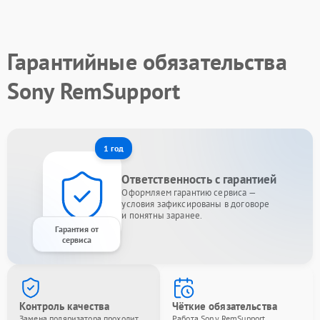
Гарантийные обязательства
Sony RemSupport
1 год
Ответственность с гарантией
Оформляем гарантию сервиса —
условия зафиксированы в договоре
и понятны заранее.
Гарантия от
сервиса
Контроль качества
Чёткие обязательства
Замена поляризатора проходит
Работа Sony RemSupport