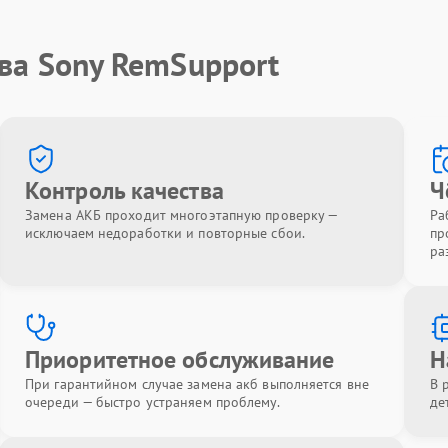
ва Sony RemSupport
Контроль качества
Ч
Замена АКБ проходит многоэтапную проверку —
Ра
исключаем недоработки и повторные сбои.
пр
ра
Приоритетное обслуживание
Н
При гарантийном случае замена акб выполняется вне
В 
очереди — быстро устраняем проблему.
де