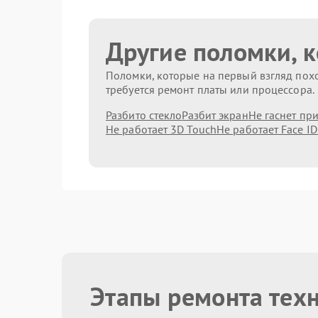
Другие поломки, 
Поломки, которые на первый взгляд похо
требуется ремонт платы или процессора.
Разбито стекло
Разбит экран
Не гаснет пр
Не работает 3D Touch
Не работает Face ID
Этапы ремонта тех