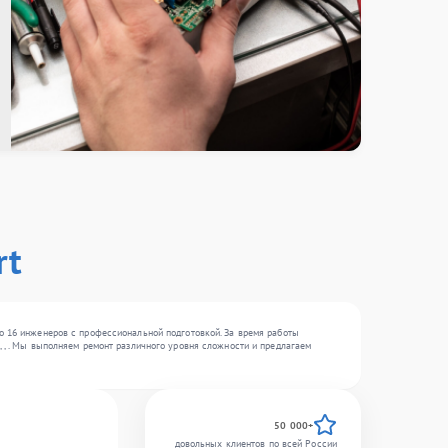
rt
о 16 инженеров с профессиональной подготовкой. За время работы
 , . Мы выполняем ремонт различного уровня сложности и предлагаем
50 000+
довольных клиентов по всей России