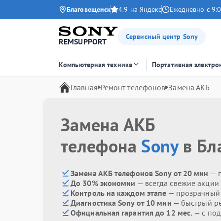
Благовещенск
4.9 на Яндекс
Ежедневно с 9:0
Сервисный центр Sony
REMSUPPORT
Компьютерная техника
Портативная электро
Главная
Ремонт телефонов
Замена АКБ
Замена АКБ
телефона
Sony
в Бл
Замена АКБ телефонов Sony от 20 мин
— 
До 30% экономии
— всегда свежие акции
Контроль на каждом этапе
— прозрачный
Диагностика Sony от 10 мин
— быстрый ре
Официальная гарантия до 12 мес.
— с под