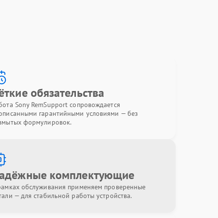
ёткие обязательства
бота Sony RemSupport сопровождается
описанными гарантийными условиями — без
змытых формулировок.
адёжные комплектующие
рамках обслуживания применяем проверенные
тали — для стабильной работы устройства.