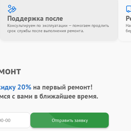
Поддержка после
Р
Консультируем по эксплуатации — помогаем продлить
На
срок службы после выполнения ремонта.
бе
емонт
кидку 20%
на первый ремонт!
мся с вами в ближайшее время.
Отправить заявку