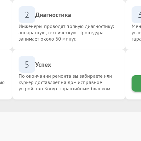
2
Диагностика
Инженеры проводят полную диагностику:
Мен
аппаратную, техническую. Процедура
усл
занимает около 60 минут.
гар
5
Успех
По окончании ремонта вы забираете или
ью
курьер доставляет на дом исправное
устройство Sony с гарантийным бланком.