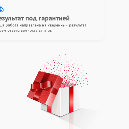
езультат под гарантией
ша работа направлена на уверенный результат —
рём ответственность за итог.