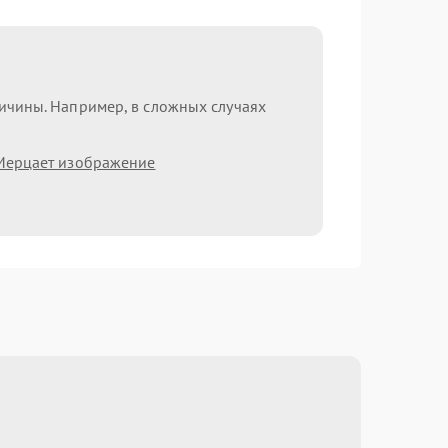
ричины. Например, в сложных случаях
Мерцает изображение