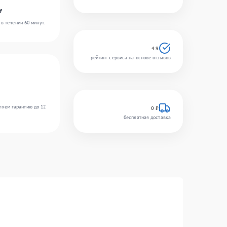
y
в течении 60 минут.
4.9
рейтинг сервиса на основе отзывов
ляем гарантию до 12
0 ₽
бесплатная доставка