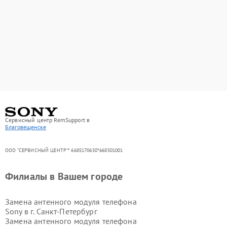
Сервисный центр RemSupport в
Благовещенске
ООО "СЕРВИСНЫЙ ЦЕНТР"* 6685170650*668501001
Филиалы в Вашем городе
Замена антенного модуля телефона
Sony в г.
Санкт-Петербург
Замена антенного модуля телефона