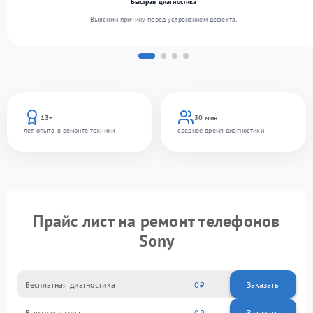
Быстрая диагностика
Выясним причину перед устранением дефекта.
13+
30 мин
лет опыта в ремонте техники
среднее время диагностики
Прайс лист на ремонт телефонов
Sony
Бесплатная диагностика
0
Заказать
Выезд мастера
0
Заказать