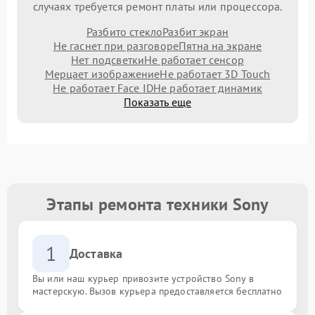
случаях требуется ремонт платы или процессора.
Разбито стекло
Разбит экран
Не гаснет при разговоре
Пятна на экране
Нет подсветки
Не работает сенсор
Мерцает изображение
Не работает 3D Touch
Не работает Face ID
Не работает динамик
Показать еще
Этапы ремонта техники Sony
1
Доставка
Вы или наш курьер привозите устройство Sony в
мастерскую. Вызов курьера предоставляется бесплатно