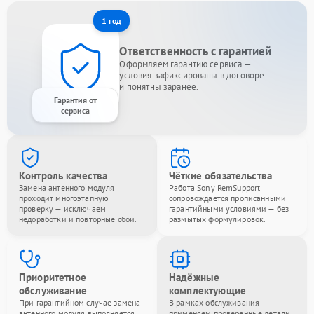
1 год
Ответственность с гарантией
Оформляем гарантию сервиса —
условия зафиксированы в договоре
и понятны заранее.
Гарантия от
сервиса
Контроль качества
Чёткие обязательства
Замена антенного модуля
Работа Sony RemSupport
проходит многоэтапную
сопровождается прописанными
проверку — исключаем
гарантийными условиями — без
недоработки и повторные сбои.
размытых формулировок.
Приоритетное
Надёжные
обслуживание
комплектующие
При гарантийном случае замена
В рамках обслуживания
антенного модуля выполняется
применяем проверенные детали