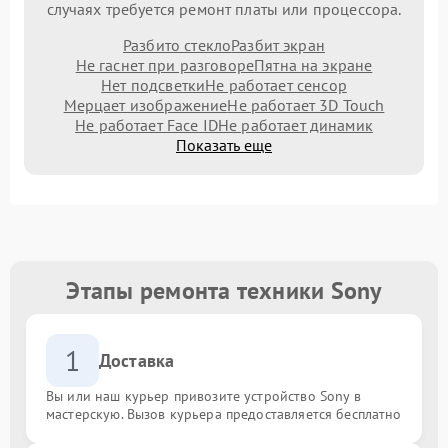
случаях требуется ремонт платы или процессора.
Разбито стекло
Разбит экран
Не гаснет при разговоре
Пятна на экране
Нет подсветки
Не работает сенсор
Мерцает изображение
Не работает 3D Touch
Не работает Face ID
Не работает динамик
Показать еще
Этапы ремонта техники Sony
1
Доставка
Вы или наш курьер привозите устройство Sony в
мастерскую. Вызов курьера предоставляется бесплатно