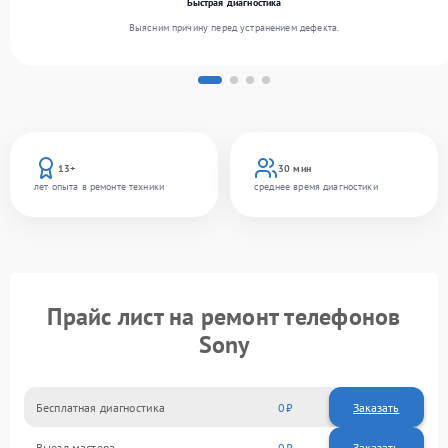
Быстрая диагностика
Выясним причину перед устранением дефекта.
13+
30 мин
лет опыта в ремонте техники
среднее время диагностики
Прайс лист на ремонт телефонов
Sony
Бесплатная диагностика
0
Заказать
Выезд мастера
0
Заказать