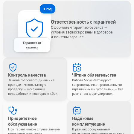
1 год
Ответственность с гарантией
Оформляем гарантию сервиса —
условия зафиксированы в договоре
и понятны заранее.
Гарантия от
сервиса
Контроль качества
Чёткие обязательства
Замена голосового динамика
Работа Sony RemSupport
проходит многоэтапную
сопровождается прописанными
проверку — исключаем
гарантийными условиями — без
недоработки и повторные сбои.
размытых формулировок.
Приоритетное
Надёжные
обслуживание
комплектующие
При гарантийном случае замена
В рамках обслуживания
голосового динамика
применяем проверенные детали