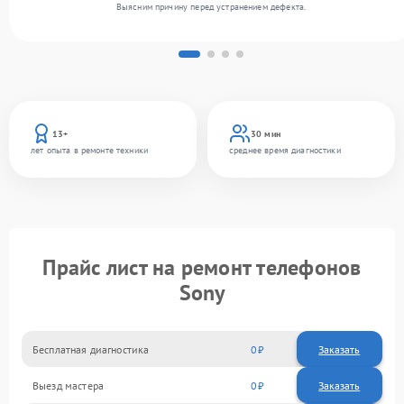
Выясним причину перед устранением дефекта.
13+
30 мин
лет опыта в ремонте техники
среднее время диагностики
Прайс лист на ремонт телефонов
Sony
Бесплатная диагностика
0
Заказать
Выезд мастера
0
Заказать