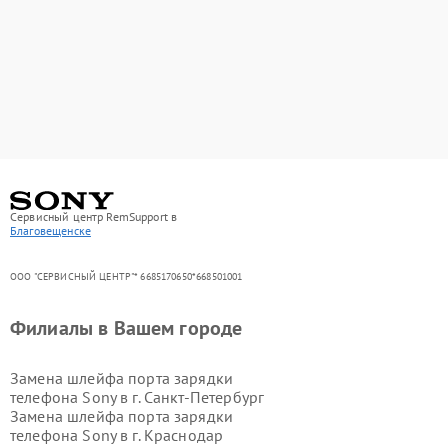
Сервисный центр RemSupport в
Благовещенске
ООО "СЕРВИСНЫЙ ЦЕНТР"* 6685170650*668501001
Филиалы в Вашем городе
Замена шлейфа порта зарядки
телефона Sony в г.
Санкт-Петербург
Замена шлейфа порта зарядки
телефона Sony в г.
Краснодар