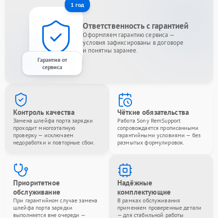
1 год
Ответственность с гарантией
Оформляем гарантию сервиса —
условия зафиксированы в договоре
и понятны заранее.
Гарантия от
сервиса
Контроль качества
Чёткие обязательства
Замена шлейфа порта зарядки
Работа Sony RemSupport
проходит многоэтапную
сопровождается прописанными
проверку — исключаем
гарантийными условиями — без
недоработки и повторные сбои.
размытых формулировок.
Приоритетное
Надёжные
обслуживание
комплектующие
При гарантийном случае замена
В рамках обслуживания
шлейфа порта зарядки
применяем проверенные детали
выполняется вне очереди —
— для стабильной работы