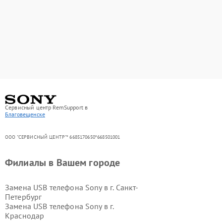
Сервисный центр RemSupport в
Благовещенске
ООО "СЕРВИСНЫЙ ЦЕНТР"* 6685170650*668501001
Филиалы в Вашем городе
Замена USB телефона Sony в г.
Санкт-
Петербург
Замена USB телефона Sony в г.
Краснодар