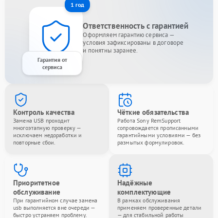
1 год
Ответственность с гарантией
Оформляем гарантию сервиса —
условия зафиксированы в договоре
и понятны заранее.
Гарантия от
сервиса
Контроль качества
Чёткие обязательства
Замена USB проходит
Работа Sony RemSupport
многоэтапную проверку —
сопровождается прописанными
исключаем недоработки и
гарантийными условиями — без
повторные сбои.
размытых формулировок.
Приоритетное
Надёжные
обслуживание
комплектующие
При гарантийном случае замена
В рамках обслуживания
usb выполняется вне очереди —
применяем проверенные детали
быстро устраняем проблему.
— для стабильной работы