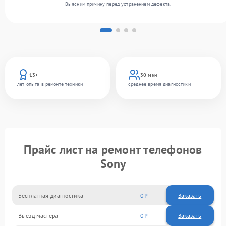
Выясним причину перед устранением дефекта.
13+
30 мин
лет опыта в ремонте техники
среднее время диагностики
Прайс лист на ремонт телефонов
Sony
Бесплатная диагностика
0
Заказать
Выезд мастера
0
Заказать