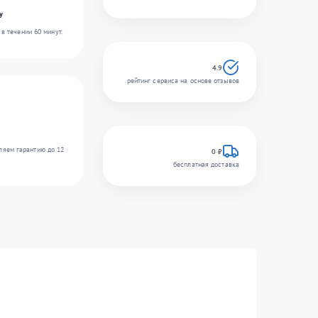
y
в течении 60 минут.
4.9
рейтинг сервиса на основе отзывов
ляем гарантию до 12
0 ₽
бесплатная доставка