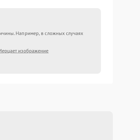
ричины. Например, в сложных случаях
Мерцает изображение