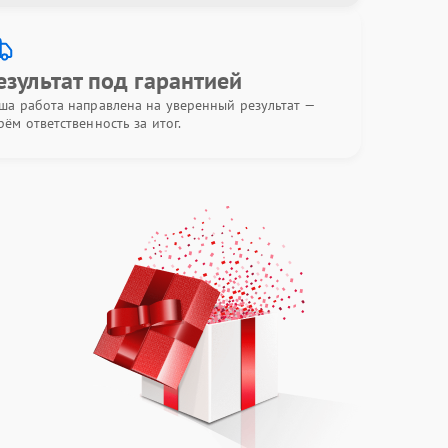
езультат под гарантией
ша работа направлена на уверенный результат —
рём ответственность за итог.