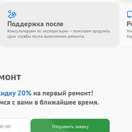
Поддержка после
Р
Консультируем по эксплуатации — помогаем продлить
На
срок службы после выполнения ремонта.
бе
емонт
кидку 20%
на первый ремонт!
мся с вами в ближайшее время.
Отправить заявку