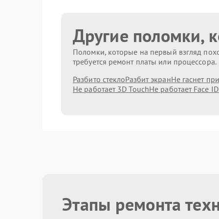
Другие поломки, 
Поломки, которые на первый взгляд похо
требуется ремонт платы или процессора.
Разбито стекло
Разбит экран
Не гаснет пр
Не работает 3D Touch
Не работает Face ID
Этапы ремонта тех