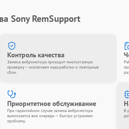
ва Sony RemSupport
Контроль качества
Ч
Замена вибромотора проходит многоэтапную
Ра
проверку — исключаем недоработки и повторные
пр
сбои.
ра
Приоритетное обслуживание
Н
При гарантийном случае замена вибромотора
В 
выполняется вне очереди — быстро устраняем
де
проблему.