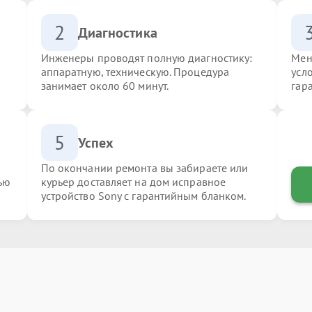
2
Диагностика
Инженеры проводят полную диагностику:
Мен
аппаратную, техническую. Процедура
усл
занимает около 60 минут.
гар
5
Успех
По окончании ремонта вы забираете или
ью
курьер доставляет на дом исправное
устройство Sony с гарантийным бланком.