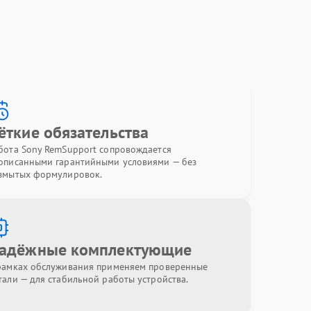
ёткие обязательства
бота Sony RemSupport сопровождается
описанными гарантийными условиями — без
змытых формулировок.
адёжные комплектующие
рамках обслуживания применяем проверенные
тали — для стабильной работы устройства.