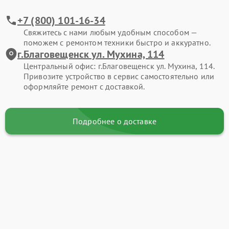
+7 (800) 101-16-34
Свяжитесь с нами любым удобным способом —
поможем с ремонтом техники быстро и аккуратно.
г.Благовещенск ул. Мухина, 114
Центральный офис: г.Благовещенск ул. Мухина, 114.
Привозите устройство в сервис самостоятельно или
оформляйте ремонт с доставкой.
Подробнее о доставке