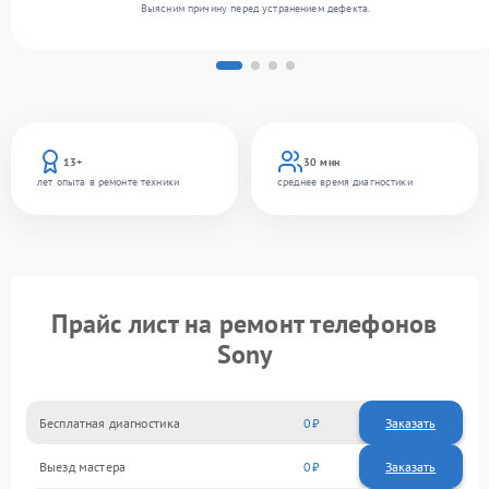
Выясним причину перед устранением дефекта.
13+
30 мин
лет опыта в ремонте техники
среднее время диагностики
Прайс лист на ремонт телефонов
Sony
Бесплатная диагностика
0
Заказать
Выезд мастера
0
Заказать