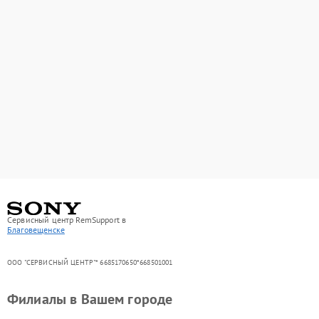
Сервисный центр RemSupport в
Благовещенске
ООО "СЕРВИСНЫЙ ЦЕНТР"* 6685170650*668501001
Филиалы в Вашем городе