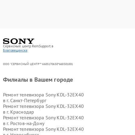
Сервисный центр RemSupport в
Благовещенске
ООО "СЕРВИСНЫЙ ЦЕНТР"* 6685170650*668501001
Филиалы в Вашем городе
Ремонт телевизора Sony KDL-32EX40
в г.
Санкт-Петербург
Ремонт телевизора Sony KDL-32EX40
в г.
Краснодар
Ремонт телевизора Sony KDL-32EX40
в г.
Ростов-на-Дону
Ремонт телевизора Sony KDL-32EX40
в г.
Новосибирск