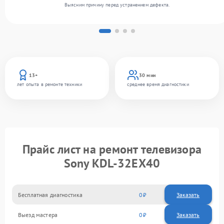
Выясним причину перед устранением дефекта.
13+
30 мин
лет опыта в ремонте техники
среднее время диагностики
Прайс лист на ремонт телевизора
Sony KDL-32EX40
Бесплатная диагностика
0
Заказать
Выезд мастера
0
Заказать