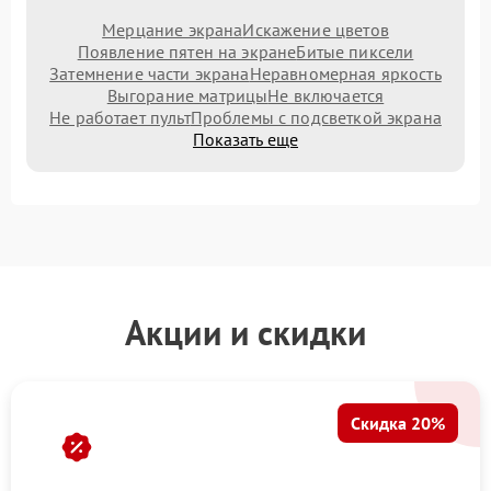
Мерцание экрана
Искажение цветов
Появление пятен на экране
Битые пиксели
Затемнение части экрана
Неравномерная яркость
Выгорание матрицы
Не включается
Не работает пульт
Проблемы с подсветкой экрана
Показать еще
Акции и скидки
Скидка 20%