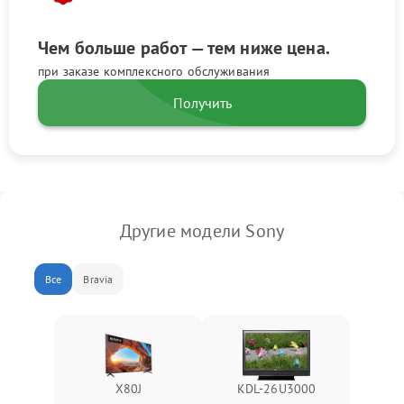
Чем больше работ — тем ниже цена.
при заказе комплексного обслуживания
Получить
Другие модели Sony
Все
Bravia
X80J
KDL-26U3000