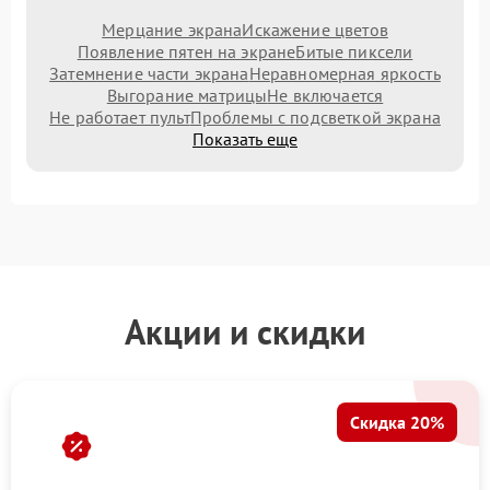
Мерцание экрана
Искажение цветов
Появление пятен на экране
Битые пиксели
Затемнение части экрана
Неравномерная яркость
Выгорание матрицы
Не включается
Не работает пульт
Проблемы с подсветкой экрана
Показать еще
Акции и скидки
Скидка 20%