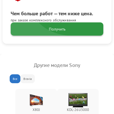
Чем больше работ — тем ниже цена.
при заказе комплексного обслуживания
Получить
Другие модели Sony
Все
Bravia
X80J
KDL-26U3000