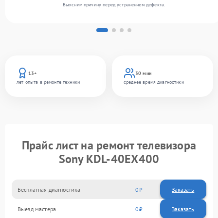
Выясним причину перед устранением дефекта.
13+
30 мин
лет опыта в ремонте техники
среднее время диагностики
Прайс лист на ремонт телевизора
Sony KDL-40EX400
Бесплатная диагностика
0
Заказать
Выезд мастера
0
Заказать