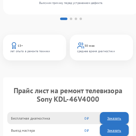
Выясним причину перед устранением дефекта.
13+
30 мин
лет опыта в ремонте техники
среднее время диагностики
Прайс лист на ремонт телевизора
Sony KDL-46V4000
Бесплатная диагностика
0
Заказать
Выезд мастера
0
Заказать