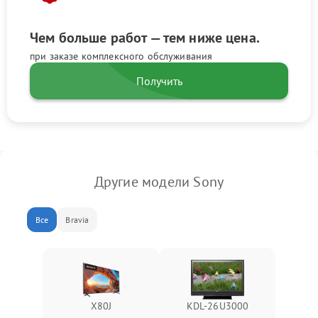
Чем больше работ — тем ниже цена.
при заказе комплексного обслуживания
Получить
Другие модели Sony
Все
Bravia
X80J
KDL-26U3000