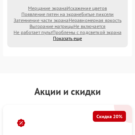
Мерцание экрана
Искажение цветов
Появление пятен на экране
Битые пиксели
Затемнение части экрана
Неравномерная яркость
Выгорание матрицы
Не включается
Не работает пульт
Проблемы с подсветкой экрана
Показать еще
Акции и скидки
Скидка 20%