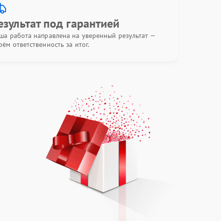
езультат под гарантией
ша работа направлена на уверенный результат —
рём ответственность за итог.