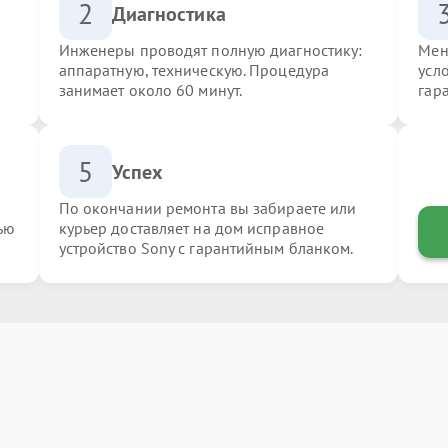
2
Диагностика
Инженеры проводят полную диагностику:
Мен
аппаратную, техническую. Процедура
усл
занимает около 60 минут.
гар
5
Успех
По окончании ремонта вы забираете или
ью
курьер доставляет на дом исправное
устройство Sony с гарантийным бланком.