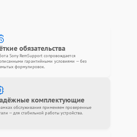
ёткие обязательства
бота Sony RemSupport сопровождается
описанными гарантийными условиями — без
змытых формулировок.
адёжные комплектующие
рамках обслуживания применяем проверенные
тали — для стабильной работы устройства.