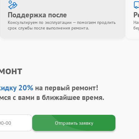
Поддержка после
Р
Консультируем по эксплуатации — помогаем продлить
На
срок службы после выполнения ремонта.
бе
емонт
кидку 20%
на первый ремонт!
мся с вами в ближайшее время.
Отправить заявку