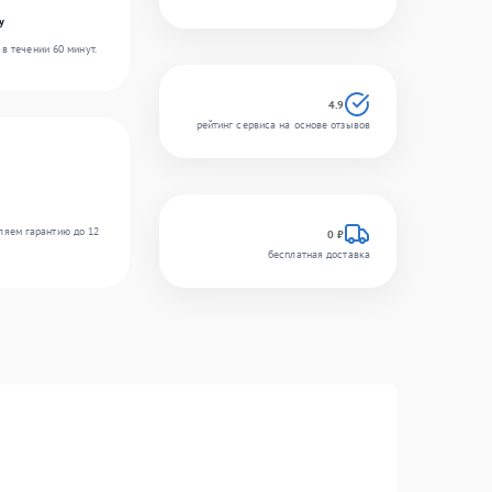
y
в течении 60 минут.
4.9
рейтинг сервиса на основе отзывов
ляем гарантию до 12
0 ₽
бесплатная доставка