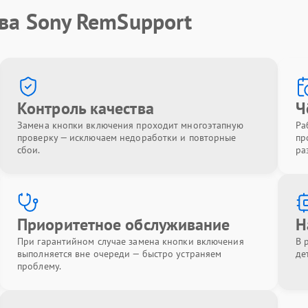
ва Sony RemSupport
Контроль качества
Ч
Замена кнопки включения проходит многоэтапную
Ра
проверку — исключаем недоработки и повторные
пр
сбои.
ра
Приоритетное обслуживание
Н
При гарантийном случае замена кнопки включения
В 
выполняется вне очереди — быстро устраняем
де
проблему.