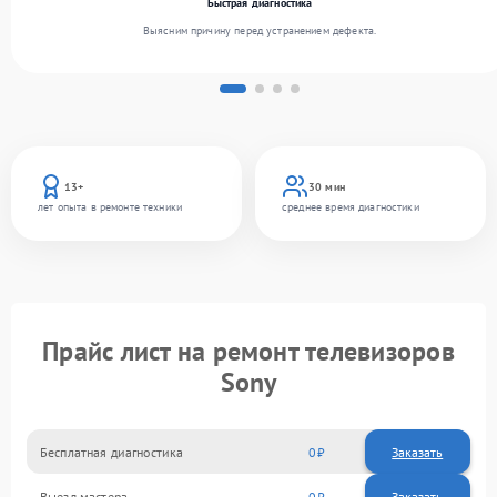
Быстрая диагностика
Выясним причину перед устранением дефекта.
13+
30 мин
лет опыта в ремонте техники
среднее время диагностики
Прайс лист на ремонт телевизоров
Sony
Бесплатная диагностика
0
Заказать
Выезд мастера
0
Заказать