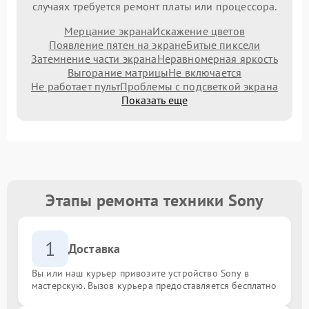
случаях требуется ремонт платы или процессора.
Мерцание экрана
Искажение цветов
Появление пятен на экране
Битые пиксели
Затемнение части экрана
Неравномерная яркость
Выгорание матрицы
Не включается
Не работает пульт
Проблемы с подсветкой экрана
Показать еще
Этапы ремонта техники Sony
1
Доставка
Вы или наш курьер привозите устройство Sony в
мастерскую. Вызов курьера предоставляется бесплатно