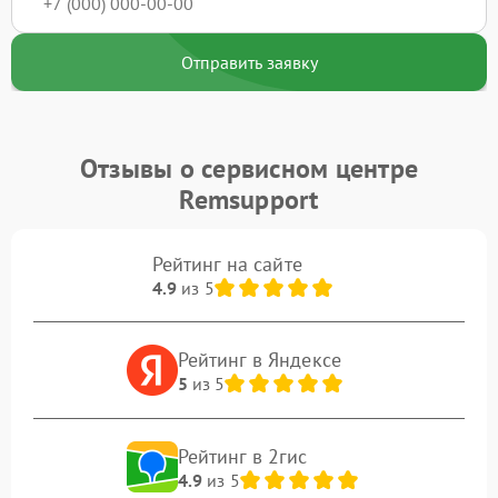
Отправить заявку
Отзывы о сервисном центре
Remsupport
Рейтинг на сайте
4.9
из 5
Рейтинг в Яндексе
5
из 5
Рейтинг в 2гис
4.9
из 5