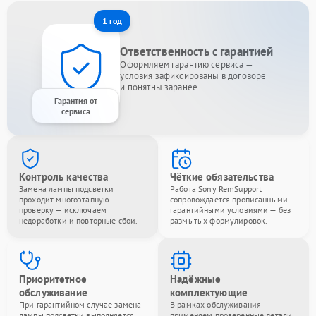
1 год
Ответственность с гарантией
Оформляем гарантию сервиса —
условия зафиксированы в договоре
и понятны заранее.
Гарантия от
сервиса
Контроль качества
Чёткие обязательства
Замена лампы подсветки
Работа Sony RemSupport
проходит многоэтапную
сопровождается прописанными
проверку — исключаем
гарантийными условиями — без
недоработки и повторные сбои.
размытых формулировок.
Приоритетное
Надёжные
обслуживание
комплектующие
При гарантийном случае замена
В рамках обслуживания
лампы подсветки выполняется
применяем проверенные детали