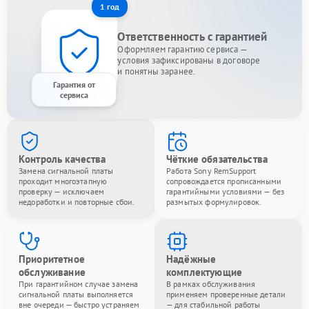
1 год
Ответственность с гарантией
Оформляем гарантию сервиса —
условия зафиксированы в договоре
и понятны заранее.
Гарантия от
сервиса
Контроль качества
Чёткие обязательства
Замена сигнальной платы
Работа Sony RemSupport
проходит многоэтапную
сопровождается прописанными
проверку — исключаем
гарантийными условиями — без
недоработки и повторные сбои.
размытых формулировок.
Приоритетное
Надёжные
обслуживание
комплектующие
При гарантийном случае замена
В рамках обслуживания
сигнальной платы выполняется
применяем проверенные детали
вне очереди — быстро устраняем
— для стабильной работы