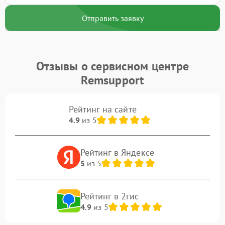
Отправить заявку
Отзывы о сервисном центре
Remsupport
Рейтинг на сайте
4.9
из 5
Рейтинг в Яндексе
5
из 5
Рейтинг в 2гис
4.9
из 5