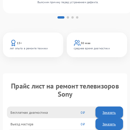
Выясним причину перед устранением дефекта.
13+
30 мин
лет опыта в ремонте техники
среднее время диагностики
Прайс лист на ремонт телевизоров
Sony
Бесплатная диагностика
0
Заказать
Выезд мастера
0
Заказать