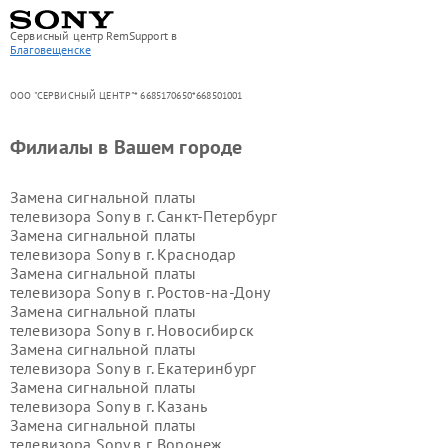
Сервисный центр RemSupport в
Благовещенске
ООО "СЕРВИСНЫЙ ЦЕНТР"* 6685170650*668501001
Филиалы в Вашем городе
Замена сигнальной платы
телевизора Sony в г.
Санкт-Петербург
Замена сигнальной платы
телевизора Sony в г.
Краснодар
Замена сигнальной платы
телевизора Sony в г.
Ростов-на-Дону
Замена сигнальной платы
телевизора Sony в г.
Новосибирск
Замена сигнальной платы
телевизора Sony в г.
Екатеринбург
Замена сигнальной платы
телевизора Sony в г.
Казань
Замена сигнальной платы
телевизора Sony в г.
Воронеж