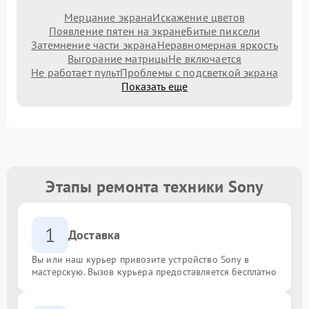
Мерцание экрана
Искажение цветов
Появление пятен на экране
Битые пиксели
Затемнение части экрана
Неравномерная яркость
Выгорание матрицы
Не включается
Не работает пульт
Проблемы с подсветкой экрана
Показать еще
Этапы ремонта техники Sony
1
Доставка
Вы или наш курьер привозите устройство Sony в
мастерскую. Вызов курьера предоставляется бесплатно