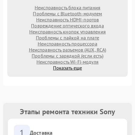
Неисправность блока питания
Проблемы с Bluetooth-модулем
Неисправность HDMI-портов
Повреждение оптического входа
Неисправность кнопок управления
Проблемы с пайкой на плате
Неисправность процессора
Неисправность разъемов (AUX, RCA)
Проблемы с зарядкой (если есть)
Неисправность Wi-Fi-модуля
Показать еще
Этапы ремонта техники Sony
1
Доставка