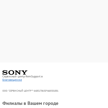
Сервисный центр RemSupport в
Благовещенске
ООО "СЕРВИСНЫЙ ЦЕНТР"* 6685170650*668501001
Филиалы в Вашем городе