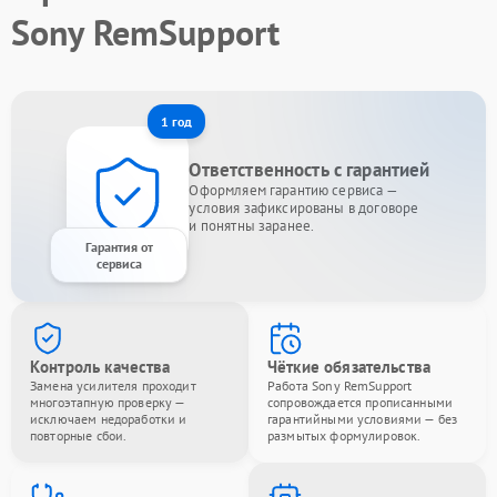
Sony RemSupport
1 год
Ответственность с гарантией
Оформляем гарантию сервиса —
условия зафиксированы в договоре
и понятны заранее.
Гарантия от
сервиса
Контроль качества
Чёткие обязательства
Замена усилителя проходит
Работа Sony RemSupport
многоэтапную проверку —
сопровождается прописанными
исключаем недоработки и
гарантийными условиями — без
повторные сбои.
размытых формулировок.