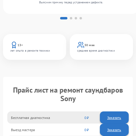
Выясним причину перед устранением дефекта.
13+
30 мин
лет опыта в ремонте техники
среднее время диагностики
Прайс лист на ремонт саундбаров
Sony
Бесплатная диагностика
0
Заказать
Выезд мастера
0
Заказать