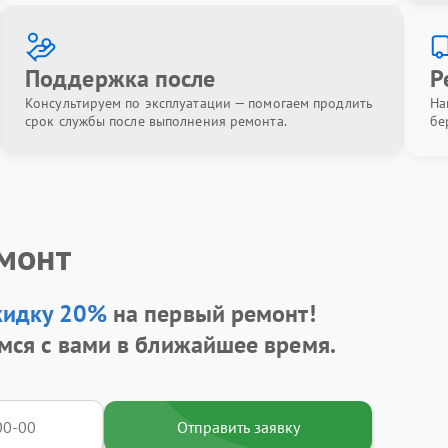
Поддержка после
Р
Консультируем по эксплуатации — помогаем продлить
На
срок службы после выполнения ремонта.
бе
емонт
кидку 20%
на первый ремонт!
мся с вами в ближайшее время.
Отправить заявку