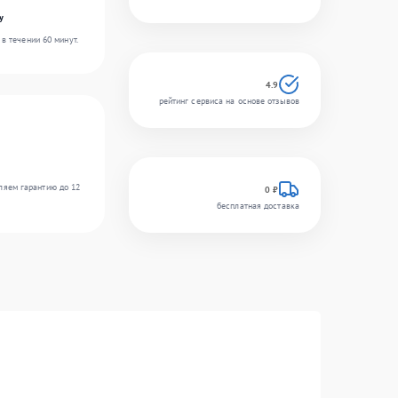
y
в течении 60 минут.
4.9
рейтинг сервиса на основе отзывов
ляем гарантию до 12
0 ₽
бесплатная доставка