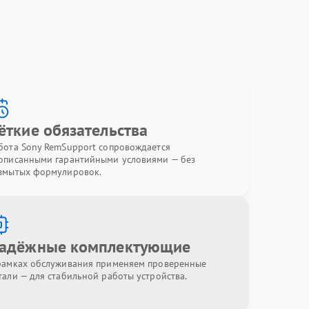
ёткие обязательства
бота Sony RemSupport сопровождается
описанными гарантийными условиями — без
змытых формулировок.
адёжные комплектующие
рамках обслуживания применяем проверенные
тали — для стабильной работы устройства.