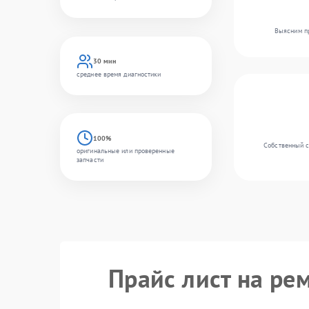
Выясним пр
30 мин
среднее время диагностики
100%
Собственный с
оригинальные или проверенные
запчасти
Прайс лист на рем