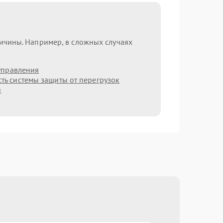
ричины. Например, в сложных случаях
управления
ть системы защиты от перегрузок
я