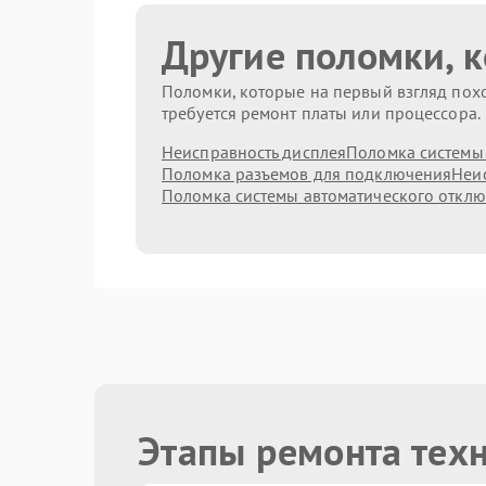
Другие поломки, 
Поломки, которые на первый взгляд похо
требуется ремонт платы или процессора.
Неисправность дисплея
Поломка системы
Поломка разъемов для подключения
Неис
Поломка системы автоматического откл
Этапы ремонта тех