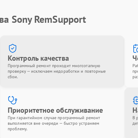
ва Sony RemSupport
Контроль качества
Ч
Программный ремонт проходит многоэтапную
Ра
проверку — исключаем недоработки и повторные
пр
сбои.
ра
Приоритетное обслуживание
Н
При гарантийном случае программный ремонт
В 
выполняется вне очереди — быстро устраняем
де
проблему.