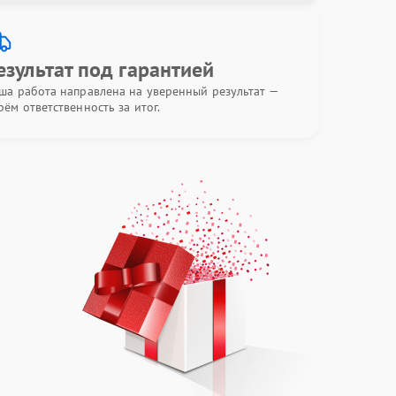
езультат под гарантией
ша работа направлена на уверенный результат —
рём ответственность за итог.