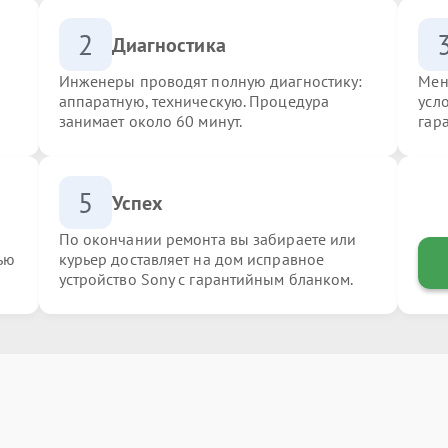
2
Диагностика
Инженеры проводят полную диагностику:
Мен
аппаратную, техническую. Процедура
усл
занимает около 60 минут.
гар
5
Успех
По окончании ремонта вы забираете или
ью
курьер доставляет на дом исправное
устройство Sony с гарантийным бланком.