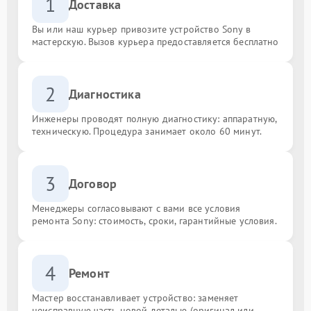
1
Доставка
Вы или наш курьер привозите устройство Sony в
мастерскую. Вызов курьера предоставляется бесплатно
2
Диагностика
Инженеры проводят полную диагностику: аппаратную,
техническую. Процедура занимает около 60 минут.
3
Договор
Менеджеры согласовывают с вами все условия
ремонта Sony: стоимость, сроки, гарантийные условия.
4
Ремонт
Мастер восстанавливает устройство: заменяет
неисправную часть новой деталью (оригинал или