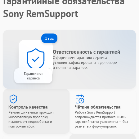
Гарантийные обязательства
Sony RemSupport
1 год
Ответственность с гарантией
Оформляем гарантию сервиса —
условия зафиксированы в договоре
и понятны заранее.
Гарантия от
сервиса
Контроль качества
Чёткие обязательства
Ремонт динамика проходит
Работа Sony RemSupport
многоэтапную проверку —
сопровождается прописанными
исключаем недоработки и
гарантийными условиями — без
повторные сбои.
размытых формулировок.