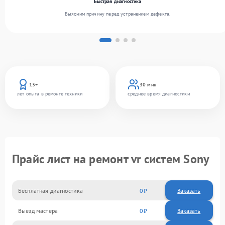
Быстрая диагностика
Выясним причину перед устранением дефекта.
13+
30 мин
лет опыта в ремонте техники
среднее время диагностики
Прайс лист на ремонт vr систем Sony
Бесплатная диагностика
0
Заказать
Выезд мастера
0
Заказать