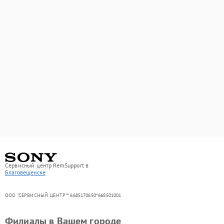
Сервисный центр RemSupport в
Благовещенске
ООО "СЕРВИСНЫЙ ЦЕНТР"* 6685170650*668501001
Филиалы в Вашем городе