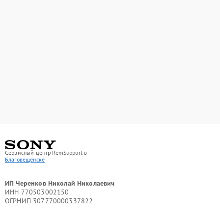
Сервисный центр RemSupport в
Благовещенске
ИП Черенков Николай Николаевич
ИНН 770503002150
ОГРНИП 307770000337822