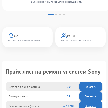
Выясним причину перед устранением дефекта.
13+
30 мин
лет опыта в ремонте техники
среднее время диагностики
Прайс лист на ремонт vr систем Sony
Бесплатная диагностика
0
Заказать
Выезд мастера
0
Заказать
Замена дисплея (экрана)
1320