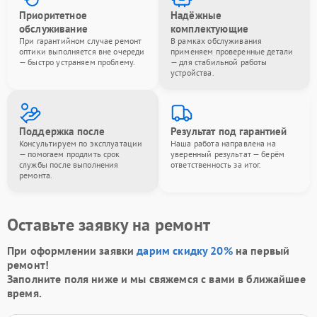
Приоритетное
Надёжные
обслуживание
комплектующие
При гарантийном случае ремонт
В рамках обслуживания
оптики выполняется вне очереди
применяем проверенные детали
— быстро устраняем проблему.
— для стабильной работы
устройства.
Поддержка после
Результат под гарантией
Консультируем по эксплуатации
Наша работа направлена на
— помогаем продлить срок
уверенный результат — берём
службы после выполнения
ответственность за итог.
ремонта.
Оставьте заявку на ремонт
При оформлении заявки
дарим скидку 20%
на первый
ремонт!
Заполните поля ниже и мы свяжемся с вами в ближайшее
время.