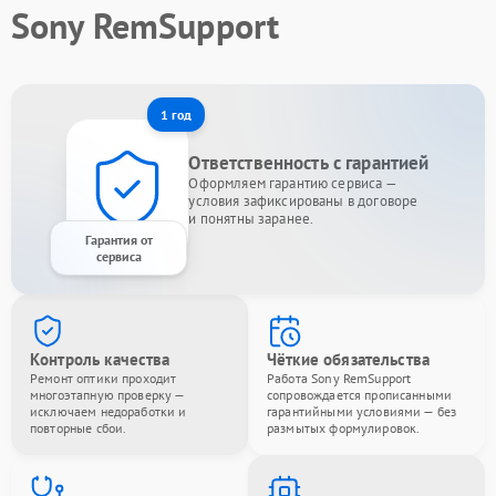
Sony RemSupport
1 год
Ответственность с гарантией
Оформляем гарантию сервиса —
условия зафиксированы в договоре
и понятны заранее.
Гарантия от
сервиса
Контроль качества
Чёткие обязательства
Ремонт оптики проходит
Работа Sony RemSupport
многоэтапную проверку —
сопровождается прописанными
исключаем недоработки и
гарантийными условиями — без
повторные сбои.
размытых формулировок.