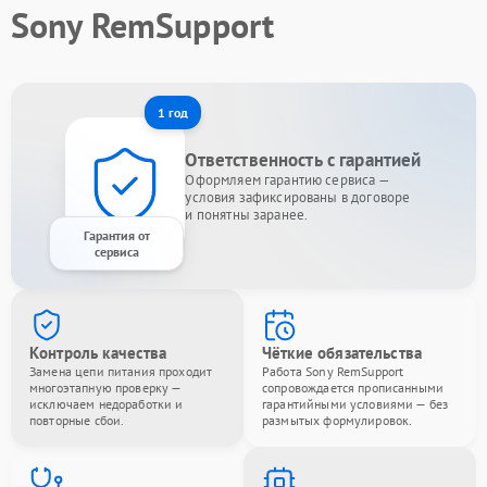
Sony RemSupport
1 год
Ответственность с гарантией
Оформляем гарантию сервиса —
условия зафиксированы в договоре
и понятны заранее.
Гарантия от
сервиса
Контроль качества
Чёткие обязательства
Замена цепи питания проходит
Работа Sony RemSupport
многоэтапную проверку —
сопровождается прописанными
исключаем недоработки и
гарантийными условиями — без
повторные сбои.
размытых формулировок.