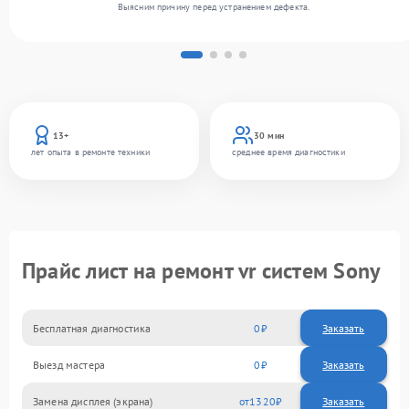
Выясним причину перед устранением дефекта.
13+
30 мин
лет опыта в ремонте техники
среднее время диагностики
Прайс лист на ремонт vr систем Sony
Бесплатная диагностика
0
Заказать
Выезд мастера
0
Заказать
Замена дисплея (экрана)
1320