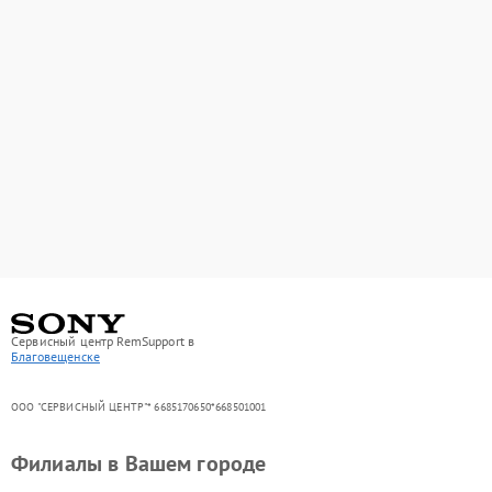
Сервисный центр RemSupport в
Благовещенске
ООО "СЕРВИСНЫЙ ЦЕНТР"* 6685170650*668501001
Филиалы в Вашем городе